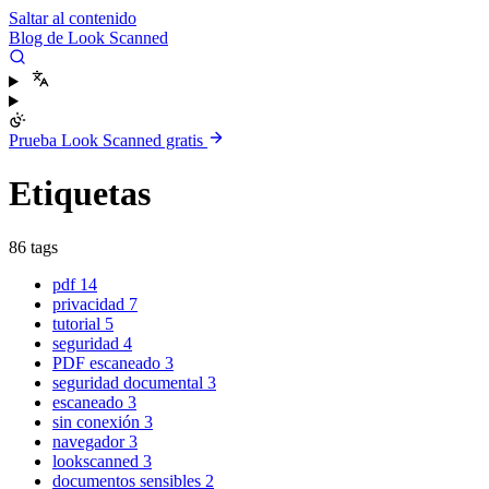
Saltar al contenido
Blog de Look Scanned
Prueba Look Scanned gratis
Etiquetas
86 tags
pdf
14
privacidad
7
tutorial
5
seguridad
4
PDF escaneado
3
seguridad documental
3
escaneado
3
sin conexión
3
navegador
3
lookscanned
3
documentos sensibles
2