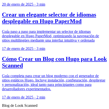
20 de enero de 2025
·
3 min
Crear un elegante selector de idiomas
desplegable en Hugo PaperMod
Guía paso a paso para implementar un selector de idiomas
desplegable en Hugo PaperMod, optimizando la navegación de
sitios multilingües mediante una interfaz intuitiva y ordenada
17 de enero de 2025
·
3 min
Cómo Crear un Blog con Hugo para Look
Scanned
Guía completa para crear un blog moderno con el generador de
sitios estáticos Hugo. Incluye instalación, configuración, despliegue
y personalización, ideal tanto para principiantes como para
desarrolladores experimentados.
17 de enero de 2025
·
2 min
Blog de Look Scanned