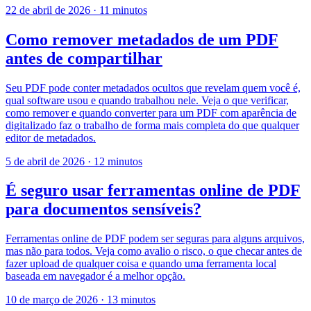
22 de abril de 2026
·
11 minutos
Como remover metadados de um PDF
antes de compartilhar
Seu PDF pode conter metadados ocultos que revelam quem você é,
qual software usou e quando trabalhou nele. Veja o que verificar,
como remover e quando converter para um PDF com aparência de
digitalizado faz o trabalho de forma mais completa do que qualquer
editor de metadados.
5 de abril de 2026
·
12 minutos
É seguro usar ferramentas online de PDF
para documentos sensíveis?
Ferramentas online de PDF podem ser seguras para alguns arquivos,
mas não para todos. Veja como avalio o risco, o que checar antes de
fazer upload de qualquer coisa e quando uma ferramenta local
baseada em navegador é a melhor opção.
10 de março de 2026
·
13 minutos