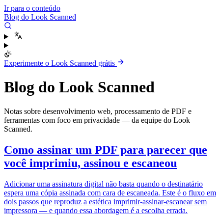
Ir para o conteúdo
Blog do Look Scanned
Experimente o Look Scanned grátis
Blog do Look Scanned
Notas sobre desenvolvimento web, processamento de PDF e
ferramentas com foco em privacidade — da equipe do Look
Scanned.
Como assinar um PDF para parecer que
você imprimiu, assinou e escaneou
Adicionar uma assinatura digital não basta quando o destinatário
espera uma cópia assinada com cara de escaneada. Este é o fluxo em
dois passos que reproduz a estética imprimir-assinar-escanear sem
impressora — e quando essa abordagem é a escolha errada.