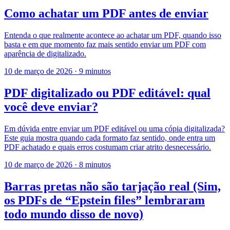
Como achatar um PDF antes de enviar
Entenda o que realmente acontece ao achatar um PDF, quando isso
basta e em que momento faz mais sentido enviar um PDF com
aparência de digitalizado.
10 de março de 2026
·
9 minutos
PDF digitalizado ou PDF editável: qual
você deve enviar?
Em dúvida entre enviar um PDF editável ou uma cópia digitalizada?
Este guia mostra quando cada formato faz sentido, onde entra um
PDF achatado e quais erros costumam criar atrito desnecessário.
10 de março de 2026
·
8 minutos
Barras pretas não são tarjação real (Sim,
os PDFs de “Epstein files” lembraram
todo mundo disso de novo)