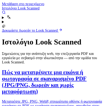
Μετάβαση στο περιεχόμενο
Ιστολόγιο Look Scanned
Δοκιμάστε δωρεάν το Look Scanned
Ιστολόγιο Look Scanned
Σημειώσεις για την ανάπτυξη web, την επεξεργασία PDF και
εργαλεία με σεβασμό στην ιδιωτικότητα — από την ομάδα του
Look Scanned.
Πώς να μετατρέψετε μια εικόνα ή
φωτογραφία σε σκαναρισμένο PDF
(JPG/PNG, δωρεάν και χωρίς
μεταφόρτωση)
Μετατρέψτε JPG, PNG, WebP, στιγμιότυπο οθόνης ή φωτογραφία
εγγράφου σε PDF με εμφάνιση σκαναρισμένου, απευθείας στον