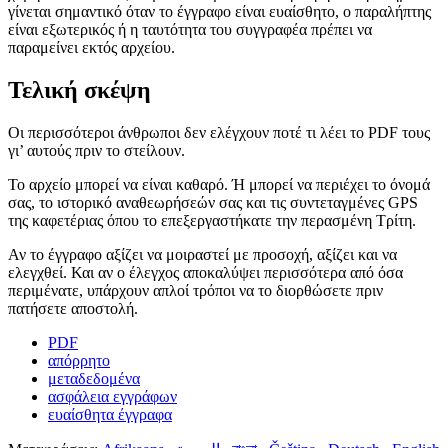
γίνεται σημαντικό όταν το έγγραφο είναι ευαίσθητο, ο παραλήπτης
είναι εξωτερικός ή η ταυτότητα του συγγραφέα πρέπει να
παραμείνει εκτός αρχείου.
Τελική σκέψη
Οι περισσότεροι άνθρωποι δεν ελέγχουν ποτέ τι λέει το PDF τους
γι’ αυτούς πριν το στείλουν.
Το αρχείο μπορεί να είναι καθαρό. Ή μπορεί να περιέχει το όνομά
σας, το ιστορικό αναθεωρήσεών σας και τις συντεταγμένες GPS
της καφετέριας όπου το επεξεργαστήκατε την περασμένη Τρίτη.
Αν το έγγραφο αξίζει να μοιραστεί με προσοχή, αξίζει και να
ελεγχθεί. Και αν ο έλεγχος αποκαλύψει περισσότερα από όσα
περιμένατε, υπάρχουν απλοί τρόποι να το διορθώσετε πριν
πατήσετε αποστολή.
PDF
απόρρητο
μεταδεδομένα
ασφάλεια εγγράφων
ευαίσθητα έγγραφα