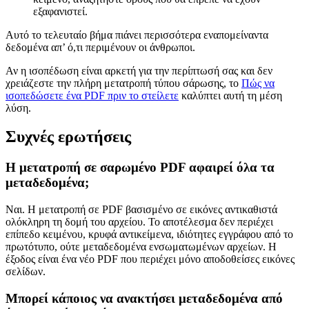
εξαφανιστεί.
Αυτό το τελευταίο βήμα πιάνει περισσότερα εναπομείναντα
δεδομένα απ’ ό,τι περιμένουν οι άνθρωποι.
Αν η ισοπέδωση είναι αρκετή για την περίπτωσή σας και δεν
χρειάζεστε την πλήρη μετατροπή τύπου σάρωσης, το
Πώς να
ισοπεδώσετε ένα PDF πριν το στείλετε
καλύπτει αυτή τη μέση
λύση.
Συχνές ερωτήσεις
Η μετατροπή σε σαρωμένο PDF αφαιρεί όλα τα
μεταδεδομένα;
Ναι. Η μετατροπή σε PDF βασισμένο σε εικόνες αντικαθιστά
ολόκληρη τη δομή του αρχείου. Το αποτέλεσμα δεν περιέχει
επίπεδο κειμένου, κρυφά αντικείμενα, ιδιότητες εγγράφου από το
πρωτότυπο, ούτε μεταδεδομένα ενσωματωμένων αρχείων. Η
έξοδος είναι ένα νέο PDF που περιέχει μόνο αποδοθείσες εικόνες
σελίδων.
Μπορεί κάποιος να ανακτήσει μεταδεδομένα από