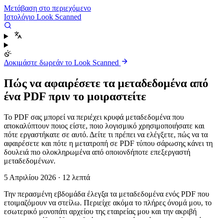
Μετάβαση στο περιεχόμενο
Ιστολόγιο Look Scanned
Δοκιμάστε δωρεάν το Look Scanned
Πώς να αφαιρέσετε τα μεταδεδομένα από
ένα PDF πριν το μοιραστείτε
Το PDF σας μπορεί να περιέχει κρυφά μεταδεδομένα που
αποκαλύπτουν ποιος είστε, ποιο λογισμικό χρησιμοποιήσατε και
πότε εργαστήκατε σε αυτό. Δείτε τι πρέπει να ελέγξετε, πώς να τα
αφαιρέσετε και πότε η μετατροπή σε PDF τύπου σάρωσης κάνει τη
δουλειά πιο ολοκληρωμένα από οποιονδήποτε επεξεργαστή
μεταδεδομένων.
5 Απριλίου 2026
·
12 λεπτά
Την περασμένη εβδομάδα έλεγξα τα μεταδεδομένα ενός PDF που
ετοιμαζόμουν να στείλω. Περιείχε ακόμα το πλήρες όνομά μου, το
εσωτερικό μονοπάτι αρχείου της εταιρείας μου και την ακριβή