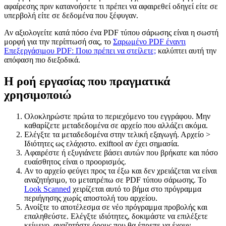
αφαίρεσης πριν κατανοήσετε τι πρέπει να αφαιρεθεί οδηγεί είτε σε
υπερβολή είτε σε δεδομένα που ξέφυγαν.
Αν αξιολογείτε κατά πόσο ένα PDF τύπου σάρωσης είναι η σωστή
μορφή για την περίπτωσή σας, το
Σαρωμένο PDF έναντι
Επεξεργάσιμου PDF: Ποιο πρέπει να στείλετε;
καλύπτει αυτή την
απόφαση πιο διεξοδικά.
Η ροή εργασίας που πραγματικά
χρησιμοποιώ
Ολοκληρώστε πρώτα το περιεχόμενο του εγγράφου. Μην
καθαρίζετε μεταδεδομένα σε αρχείο που αλλάζει ακόμα.
Ελέγξτε τα μεταδεδομένα στην τελική εξαγωγή. Αρχείο >
Ιδιότητες ως ελάχιστο. exiftool αν έχει σημασία.
Αφαιρέστε ή εξυγιάνετε βάσει αυτών που βρήκατε και πόσο
ευαίσθητος είναι ο προορισμός.
Αν το αρχείο φεύγει προς τα έξω και δεν χρειάζεται να είναι
αναζητήσιμο, το μετατρέπω σε PDF τύπου σάρωσης. Το
Look Scanned
χειρίζεται αυτό το βήμα στο πρόγραμμα
περιήγησης χωρίς αποστολή του αρχείου.
Ανοίξτε το αποτέλεσμα σε νέο πρόγραμμα προβολής και
επαληθεύστε. Ελέγξτε ιδιότητες, δοκιμάστε να επιλέξετε
κείμενο, αναζητήστε όρους που θα έπρεπε να έχουν