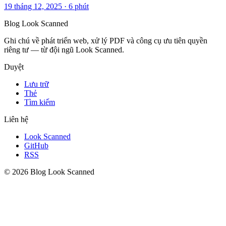
19 tháng 12, 2025
·
6 phút
Blog Look Scanned
Ghi chú về phát triển web, xử lý PDF và công cụ ưu tiên quyền
riêng tư — từ đội ngũ Look Scanned.
Duyệt
Lưu trữ
Thẻ
Tìm kiếm
Liên hệ
Look Scanned
GitHub
RSS
© 2026 Blog Look Scanned