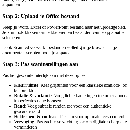
apparaten.
Stap 2: Upload je Office bestand
Sleep je Word, Excel of PowerPoint bestand naar het uploadgebied.
Je kunt ook klikken om te bladeren en bestanden van je apparaat te
selecteren.
Look Scanned verwerkt bestanden volledig in je browser — je
documenten verlaten nooit je apparaat.
Stap 3: Pas scaninstellingen aan
Pas het gescande uiterlijk aan met deze opties:
Kleurruimte
: Kies grijstinten voor een klassieke scanlook, of
behoud kleur
Rotatie & variantie
: Voeg lichte kantelingen toe om scanner-
imperfecties na te bootsen
Rand
: Voeg subtiele randen toe voor een authentieke
gescande rand
Helderheid & contrast
: Pas aan voor optimale leesbaarheid
Vervaging
: Pas zachte verzachting toe om digitale scherpte te
verminderen