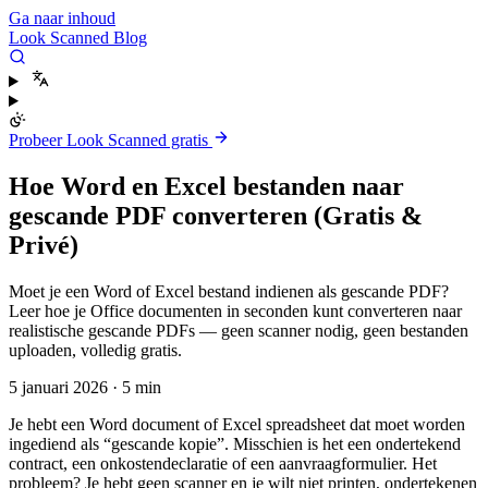
Ga naar inhoud
Look Scanned Blog
Probeer Look Scanned gratis
Hoe Word en Excel bestanden naar
gescande PDF converteren (Gratis &
Privé)
Moet je een Word of Excel bestand indienen als gescande PDF?
Leer hoe je Office documenten in seconden kunt converteren naar
realistische gescande PDFs — geen scanner nodig, geen bestanden
uploaden, volledig gratis.
5 januari 2026
·
5 min
Je hebt een Word document of Excel spreadsheet dat moet worden
ingediend als “gescande kopie”. Misschien is het een ondertekend
contract, een onkostendeclaratie of een aanvraagformulier. Het
probleem? Je hebt geen scanner en je wilt niet printen, ondertekenen