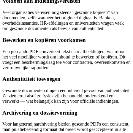
Voldoen aan indieningsvereisten
Veel organisaties vereisen nog steeds “gescande kopieën” van
documenten, zelfs wanneer het origineel digitaal is. Banken,
overheidsinstanties, HR-afdelingen en universiteiten vragen vaak
om gescande documenten als bewijs van authenticiteit.
Bewerken en kopiëren voorkomen
Een gescande PDF converteert tekst naar afbeeldingen, waardoor
het veel moeilijker wordt om inhoud te bewerken of kopiëren. Dit
voegt een beschermingslaag toe voor contracten, overeenkomsten en
vertrouwelijke rapporten.
Authenticiteit toevoegen
Gescande documenten dragen een inherent gevoel van authenticiteit.
Ze zien eruit alsof ze fysiek zijn behandeld, ondertekend en
verwerkt — wat belangrijk kan zijn voor officiële indieningen.
Archivering en dossiervorming
Voor langetermijnarchivering bieden gescande PDFs een consistent,
manipulatiebestendig formaat dat breed wordt geaccepteerd in alle