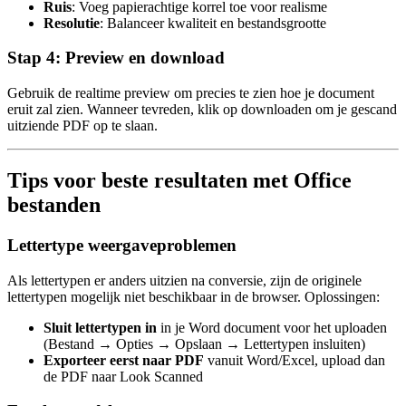
Ruis
: Voeg papierachtige korrel toe voor realisme
Resolutie
: Balanceer kwaliteit en bestandsgrootte
Stap 4: Preview en download
Gebruik de realtime preview om precies te zien hoe je document
eruit zal zien. Wanneer tevreden, klik op downloaden om je gescand
uitziende PDF op te slaan.
Tips voor beste resultaten met Office
bestanden
Lettertype weergaveproblemen
Als lettertypen er anders uitzien na conversie, zijn de originele
lettertypen mogelijk niet beschikbaar in de browser. Oplossingen:
Sluit lettertypen in
in je Word document voor het uploaden
(Bestand → Opties → Opslaan → Lettertypen insluiten)
Exporteer eerst naar PDF
vanuit Word/Excel, upload dan
de PDF naar Look Scanned