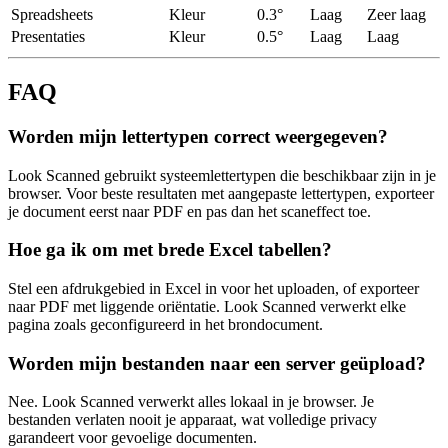
Spreadsheets
Kleur
0.3°
Laag
Zeer laag
Presentaties
Kleur
0.5°
Laag
Laag
FAQ
Worden mijn lettertypen correct weergegeven?
Look Scanned gebruikt systeemlettertypen die beschikbaar zijn in je
browser. Voor beste resultaten met aangepaste lettertypen, exporteer
je document eerst naar PDF en pas dan het scaneffect toe.
Hoe ga ik om met brede Excel tabellen?
Stel een afdrukgebied in Excel in voor het uploaden, of exporteer
naar PDF met liggende oriëntatie. Look Scanned verwerkt elke
pagina zoals geconfigureerd in het brondocument.
Worden mijn bestanden naar een server geüpload?
Nee. Look Scanned verwerkt alles lokaal in je browser. Je
bestanden verlaten nooit je apparaat, wat volledige privacy
garandeert voor gevoelige documenten.