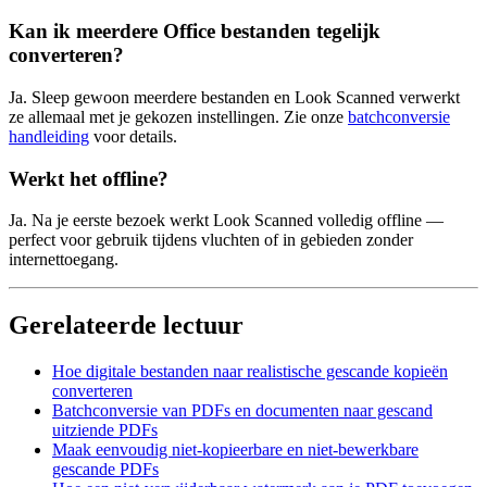
Kan ik meerdere Office bestanden tegelijk
converteren?
Ja. Sleep gewoon meerdere bestanden en Look Scanned verwerkt
ze allemaal met je gekozen instellingen. Zie onze
batchconversie
handleiding
voor details.
Werkt het offline?
Ja. Na je eerste bezoek werkt Look Scanned volledig offline —
perfect voor gebruik tijdens vluchten of in gebieden zonder
internettoegang.
Gerelateerde lectuur
Hoe digitale bestanden naar realistische gescande kopieën
converteren
Batchconversie van PDFs en documenten naar gescand
uitziende PDFs
Maak eenvoudig niet-kopieerbare en niet-bewerkbare
gescande PDFs