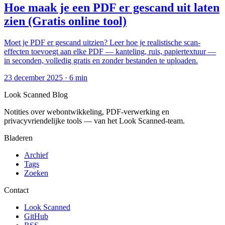
Hoe maak je een PDF er gescand uit laten
zien (Gratis online tool)
Moet je PDF er gescand uitzien? Leer hoe je realistische scan-
effecten toevoegt aan elke PDF — kanteling, ruis, papiertextuur —
in seconden, volledig gratis en zonder bestanden te uploaden.
23 december 2025
·
6 min
Look Scanned Blog
Notities over webontwikkeling, PDF-verwerking en
privacyvriendelijke tools — van het Look Scanned-team.
Bladeren
Archief
Tags
Zoeken
Contact
Look Scanned
GitHub