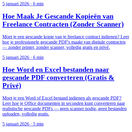
5 januari 2026
·
6 min
Hoe Maak Je Gescande Kopieën van
Freelance Contracten (Zonder Scanner)
Moet je een gescande kopie van je freelance contract indienen? Leer
hoe je professionele gescande PDF's maakt van digitale contracten
— zonder printer, zonder scanner, volledig gratis en privé.
5 januari 2026
·
6 min
Hoe Word en Excel bestanden naar
gescande PDF converteren (Gratis &
Privé)
Moet je een Word of Excel bestand indienen als gescande PDF?
Leer hoe je Office documenten in seconden kunt converteren naar
realistische gescande PDFs — geen scanner nodig, geen bestanden
uploaden, volledig gratis.
5 januari 2026
·
5 min