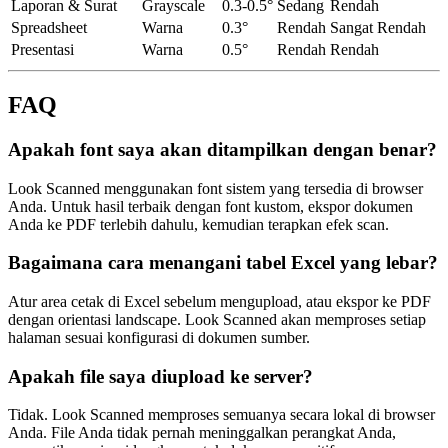
Laporan & Surat
Grayscale
0.3-0.5°
Sedang
Rendah
Spreadsheet
Warna
0.3°
Rendah
Sangat Rendah
Presentasi
Warna
0.5°
Rendah
Rendah
FAQ
Apakah font saya akan ditampilkan dengan benar?
Look Scanned menggunakan font sistem yang tersedia di browser
Anda. Untuk hasil terbaik dengan font kustom, ekspor dokumen
Anda ke PDF terlebih dahulu, kemudian terapkan efek scan.
Bagaimana cara menangani tabel Excel yang lebar?
Atur area cetak di Excel sebelum mengupload, atau ekspor ke PDF
dengan orientasi landscape. Look Scanned akan memproses setiap
halaman sesuai konfigurasi di dokumen sumber.
Apakah file saya diupload ke server?
Tidak. Look Scanned memproses semuanya secara lokal di browser
Anda. File Anda tidak pernah meninggalkan perangkat Anda,