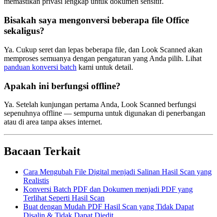
memastikan privasi lengkap untuk dokumen sensitif.
Bisakah saya mengonversi beberapa file Office
sekaligus?
Ya. Cukup seret dan lepas beberapa file, dan Look Scanned akan
memproses semuanya dengan pengaturan yang Anda pilih. Lihat
panduan konversi batch
kami untuk detail.
Apakah ini berfungsi offline?
Ya. Setelah kunjungan pertama Anda, Look Scanned berfungsi
sepenuhnya offline — sempurna untuk digunakan di penerbangan
atau di area tanpa akses internet.
Bacaan Terkait
Cara Mengubah File Digital menjadi Salinan Hasil Scan yang
Realistis
Konversi Batch PDF dan Dokumen menjadi PDF yang
Terlihat Seperti Hasil Scan
Buat dengan Mudah PDF Hasil Scan yang Tidak Dapat
Disalin & Tidak Dapat Diedit