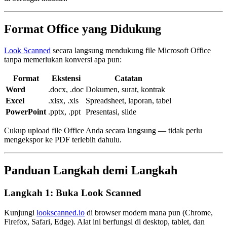
Format Office yang Didukung
Look Scanned
secara langsung mendukung file Microsoft Office
tanpa memerlukan konversi apa pun:
Format
Ekstensi
Catatan
Word
.docx, .doc
Dokumen, surat, kontrak
Excel
.xlsx, .xls
Spreadsheet, laporan, tabel
PowerPoint
.pptx, .ppt
Presentasi, slide
Cukup upload file Office Anda secara langsung — tidak perlu
mengekspor ke PDF terlebih dahulu.
Panduan Langkah demi Langkah
Langkah 1: Buka Look Scanned
Kunjungi
lookscanned.io
di browser modern mana pun (Chrome,
Firefox, Safari, Edge). Alat ini berfungsi di desktop, tablet, dan