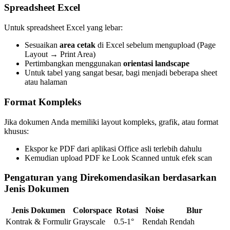
Spreadsheet Excel
Untuk spreadsheet Excel yang lebar:
Sesuaikan
area cetak
di Excel sebelum mengupload (Page
Layout → Print Area)
Pertimbangkan menggunakan
orientasi landscape
Untuk tabel yang sangat besar, bagi menjadi beberapa sheet
atau halaman
Format Kompleks
Jika dokumen Anda memiliki layout kompleks, grafik, atau format
khusus:
Ekspor ke PDF dari aplikasi Office asli terlebih dahulu
Kemudian upload PDF ke Look Scanned untuk efek scan
Pengaturan yang Direkomendasikan berdasarkan
Jenis Dokumen
Jenis Dokumen
Colorspace
Rotasi
Noise
Blur
Kontrak & Formulir
Grayscale
0.5-1°
Rendah
Rendah