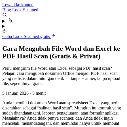
Lewati ke konten
Blog Look Scanned
Coba Look Scanned gratis
Cara Mengubah File Word dan Excel ke
PDF Hasil Scan (Gratis & Privat)
Perlu mengirim file Word atau Excel sebagai PDF hasil scan?
Pelajari cara mengubah dokumen Office menjadi PDF hasil scan
yang realistis dalam hitungan detik — tanpa scanner, tanpa upload
file, sepenuhnya gratis.
5 Januari 2026
·
5 menit
Anda memiliki dokumen Word atau spreadsheet Excel yang perlu
diserahkan sebagai “salinan hasil scan”. Mungkin itu kontrak yang
sudah ditandatangani, laporan pengeluaran, atau formulir aplikasi.
Masalahnya? Anda tidak punya scanner, dan Anda tidak ingin
mencetak, menandatangani, dan memindai hanya untuk membuat