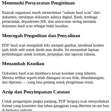
Memenuhi Persyaratan Pengiriman
Banyak organisasi masih memerlukan “salinan hasil scan” dari
dokumen, meskipun dokumen aslinya digital. Bank, lembaga
pemerintah, departemen HR, dan universitas sering meminta
dokumen hasil scan sebagai bukti keaslian.
Mencegah Pengeditan dan Penyalinan
PDF hasil scan mengubah teks menjadi gambar, membuat konten
jauh lebih sulit untuk diedit atau disalin. Ini menambah lapisan
perlindungan untuk kontrak, perjanjian, dan laporan rahasia.
Menambah Keaslian
Dokumen hasil scan membawa kesan keaslian yang inheren.
Mereka terlihat seperti telah ditangani secara fisik, ditandatangani,
dan diproses — yang bisa penting untuk pengiriman resmi.
Arsip dan Penyimpanan Catatan
Untuk pengarsipan jangka panjang, PDF bergaya scan menyediakan
format yang konsisten dan tahan gangguan yang diterima secara luas
di berbagai industri.