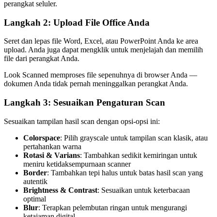
perangkat seluler.
Langkah 2: Upload File Office Anda
Seret dan lepas file Word, Excel, atau PowerPoint Anda ke area
upload. Anda juga dapat mengklik untuk menjelajah dan memilih
file dari perangkat Anda.
Look Scanned memproses file sepenuhnya di browser Anda —
dokumen Anda tidak pernah meninggalkan perangkat Anda.
Langkah 3: Sesuaikan Pengaturan Scan
Sesuaikan tampilan hasil scan dengan opsi-opsi ini:
Colorspace
: Pilih grayscale untuk tampilan scan klasik, atau
pertahankan warna
Rotasi & Varians
: Tambahkan sedikit kemiringan untuk
meniru ketidaksempurnaan scanner
Border
: Tambahkan tepi halus untuk batas hasil scan yang
autentik
Brightness & Contrast
: Sesuaikan untuk keterbacaan
optimal
Blur
: Terapkan pelembutan ringan untuk mengurangi
ketajaman digital