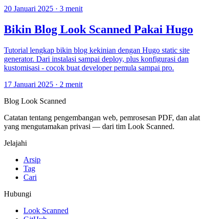
20 Januari 2025
·
3 menit
Bikin Blog Look Scanned Pakai Hugo
Tutorial lengkap bikin blog kekinian dengan Hugo static site
generator. Dari instalasi sampai deploy, plus konfigurasi dan
kustomisasi - cocok buat developer pemula sampai pro.
17 Januari 2025
·
2 menit
Blog Look Scanned
Catatan tentang pengembangan web, pemrosesan PDF, dan alat
yang mengutamakan privasi — dari tim Look Scanned.
Jelajahi
Arsip
Tag
Cari
Hubungi
Look Scanned