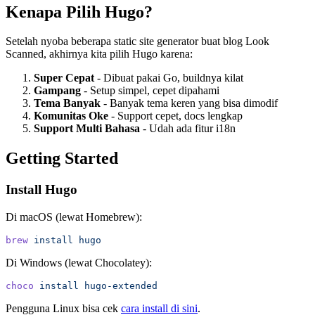
Kenapa Pilih Hugo?
Setelah nyoba beberapa static site generator buat blog Look
Scanned, akhirnya kita pilih Hugo karena:
Super Cepat
- Dibuat pakai Go, buildnya kilat
Gampang
- Setup simpel, cepet dipahami
Tema Banyak
- Banyak tema keren yang bisa dimodif
Komunitas Oke
- Support cepet, docs lengkap
Support Multi Bahasa
- Udah ada fitur i18n
Getting Started
Install Hugo
Di macOS (lewat Homebrew):
brew
 install
 hugo
Di Windows (lewat Chocolatey):
choco
 install
 hugo-extended
Pengguna Linux bisa cek
cara install di sini
.