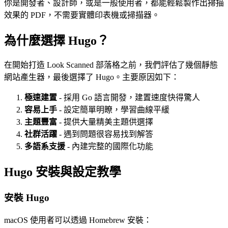
你是開發者、設計師，或是一般使用者，都能輕鬆製作出掃描
效果的 PDF，不需要實體印表機或掃描器。
為什麼選擇 Hugo？
在開始打造 Look Scanned 部落格之前，我們評估了幾個靜態
網站產生器，最後選擇了 Hugo。主要原因如下：
極速建置
- 採用 Go 語言開發，建置速度快得驚人
容易上手
- 設定簡單明瞭，學習曲線平緩
主題豐富
- 提供大量精美主題供選擇
社群活躍
- 遇到問題很容易找到解答
多語系支援
- 內建完整的國際化功能
Hugo 安裝與設定教學
安裝 Hugo
macOS 使用者可以透過 Homebrew 安裝：