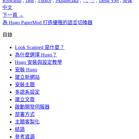
Kiswahili
,
ไทย
,
Türkçe
,
Українська
,
اردو
,
Tiếng Việt
,
简体
中文
下一頁
→
為 Hugo PaperMod 打造優雅的語言切換器
目錄
Look Scanned 是什麼？
為什麼選擇 Hugo？
Hugo 安裝與設定教學
安裝 Hugo
建立新網站
安裝主題
多語系設定
建立文章
啟動開發伺服器
部署方式
主題客製化
結語
參考資源