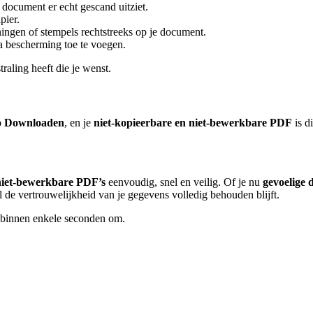
document er echt gescand uitziet.
pier.
ingen of stempels rechtstreeks op je document.
 bescherming toe te voegen.
raling heeft die je wenst.
p
Downloaden
, en je
niet-kopieerbare en niet-bewerkbare PDF
is d
 niet-bewerkbare PDF’s
eenvoudig, snel en veilig. Of je nu
gevoelige
ijl de vertrouwelijkheid van je gegevens volledig behouden blijft.
 binnen enkele seconden om.