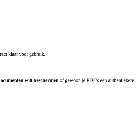
irect klaar voor gebruik.
 documenten wilt beschermen
of gewoon je PDF’s een authentiekere