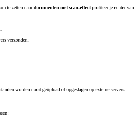
om te zetten naar
documenten met scan-effect
profiteer je echter van
.
vers verzonden.
bestanden worden nooit geüpload of opgeslagen op externe servers.
ssen: