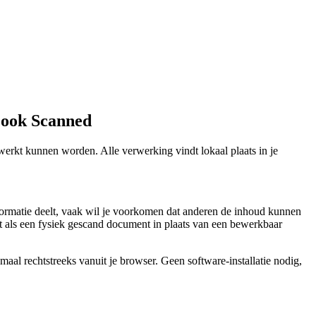
Look Scanned
werkt kunnen worden. Alle verwerking vindt lokaal plaats in je
nformatie deelt, vaak wil je voorkomen dat anderen de inhoud kunnen
iet als een fysiek gescand document in plaats van een bewerkbaar
emaal rechtstreeks vanuit je browser. Geen software-installatie nodig,