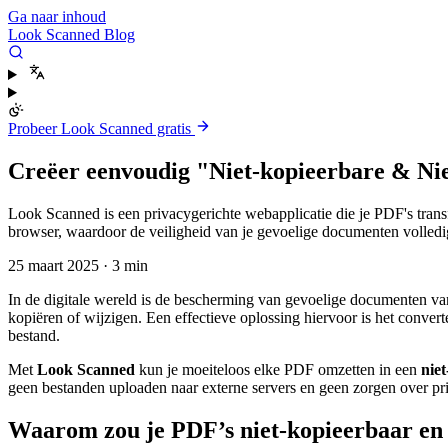
Ga naar inhoud
Look Scanned Blog
Probeer Look Scanned gratis
Creëer eenvoudig "Niet-kopieerbare & Ni
Look Scanned is een privacygerichte webapplicatie die je PDF's trans
browser, waardoor de veiligheid van je gevoelige documenten volledi
25 maart 2025
·
3 min
In de digitale wereld is de bescherming van gevoelige documenten van
kopiëren of wijzigen. Een effectieve oplossing hiervoor is het conve
bestand.
Met
Look Scanned
kun je moeiteloos elke PDF omzetten in een
nie
geen bestanden uploaden naar externe servers en geen zorgen over pr
Waarom zou je PDF’s niet-kopieerbaar en