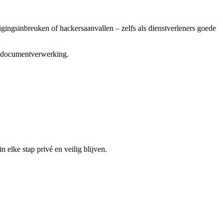
igingsinbreuken of hackersaanvallen – zelfs als dienstverleners goede
me documentverwerking.
elke stap privé en veilig blijven.