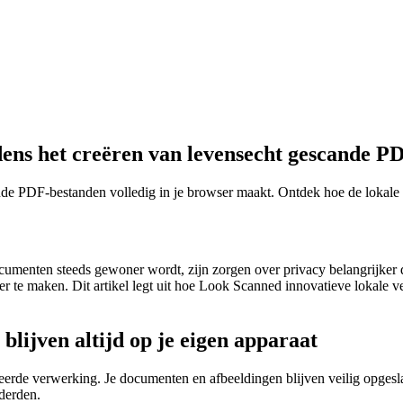
dens het creëren van levensecht gescande P
nde PDF-bestanden volledig in je browser maakt. Ontdek hoe de lokale 
documenten steeds gewoner wordt, zijn zorgen over privacy belangrijker
 te maken. Dit artikel legt uit hoe Look Scanned innovatieve lokale v
blijven altijd op je eigen apparaat
erde verwerking. Je documenten en afbeeldingen blijven veilig opgesl
derden.