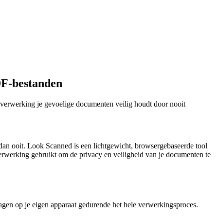
DF-bestanden
verwerking je gevoelige documenten veilig houdt door nooit
 dan ooit. Look Scanned is een lichtgewicht, browsergebaseerde tool
erwerking gebruikt om de privacy en veiligheid van je documenten te
agen op je eigen apparaat gedurende het hele verwerkingsproces.