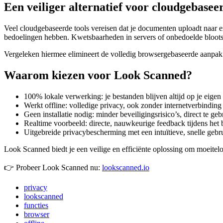
Een veiliger alternatief voor cloudgebaseer
Veel cloudgebaseerde tools vereisen dat je documenten uploadt naar ex
bedoelingen hebben. Kwetsbaarheden in servers of onbedoelde bloots
Vergeleken hiermee elimineert de volledig browsergebaseerde aanpak 
Waarom kiezen voor Look Scanned?
100% lokale verwerking: je bestanden blijven altijd op je eigen
Werkt offline: volledige privacy, ook zonder internetverbinding
Geen installatie nodig: minder beveiligingsrisico’s, direct te ge
Realtime voorbeeld: directe, nauwkeurige feedback tijdens het
Uitgebreide privacybescherming met een intuïtieve, snelle gebr
Look Scanned biedt je een veilige en efficiënte oplossing om moeitelo
👉 Probeer Look Scanned nu:
lookscanned.io
privacy
lookscanned
functies
browser