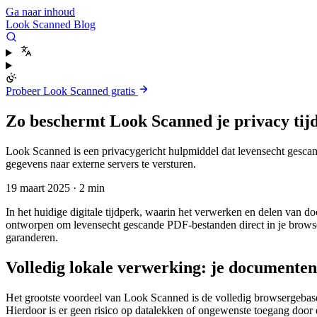
Ga naar inhoud
Look Scanned Blog
Probeer Look Scanned gratis
Zo beschermt Look Scanned je privacy tij
Look Scanned is een privacygericht hulpmiddel dat levensecht gesca
gegevens naar externe servers te versturen.
19 maart 2025
·
2 min
In het huidige digitale tijdperk, waarin het verwerken en delen van 
ontworpen om levensecht gescande PDF-bestanden direct in je browser
garanderen.
Volledig lokale verwerking: je documenten 
Het grootste voordeel van Look Scanned is de volledig browsergebase
Hierdoor is er geen risico op datalekken of ongewenste toegang door 