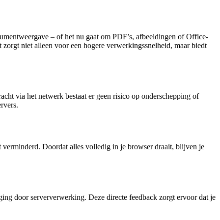
cumentweergave – of het nu gaat om PDF’s, afbeeldingen of Office-
zorgt niet alleen voor een hogere verwerkingssnelheid, maar biedt
cht via het netwerk bestaat er geen risico op onderschepping of
rvers.
verminderd. Doordat alles volledig in je browser draait, blijven je
ing door serververwerking. Deze directe feedback zorgt ervoor dat je