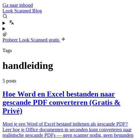
Ga naar inhoud
Look Scanned Blog
Probeer Look Scanned gratis
Tags
handleiding
5 posts
Hoe Word en Excel bestanden naar
gescande PDF converteren (Gratis &
Privé)
Moet je een Word of Excel bestand indienen als gescande PDF?
Leer hoe je Office documenten in seconden kunt converteren naar
realistische gescande PDFs — geen scanner nodig, geen bestanden