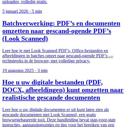
uploaden, volledig gratis.
5 januari 2026
·
5 min
Batchverwerking: PDF’s en documenten
omzetten naar gescand-ogende PDF’s
(Look Scanned)
Leer hoe je met Look Scanned PDF’s, Office-bestanden en
afbeeldingen in batches omzet naar gescand-ogende PDF’s —
rechtstreeks in de browser, met volledige privacy.
19 augustus 2025
·
3 min
Hoe u uw digitale bestanden (PDF,
DOCX, afbeeldingen) kunt omzetten naar
realistische gescande documenten
Leer hoe u uw digitale documenten er uit kunt laten zien als
gescande documenten met Look Scanned, een gratis
browsergebaseerde tool. Deze handleiding bevat stap-voor-stap
instructies, aanpassingsopties en tips voor het bereiken van een