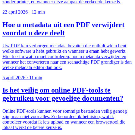
zonder printer, en wanneer deze aanpak de verkeerde keuze is.
22 april 2026
·
12 min
Hoe u metadata uit een PDF verwijdert
voordat u deze deelt
Uw PDF kan verborgen metadata bevatten die onthult wie u bent,
welke software u hebt gebruikt en wanneer u eraan hebt gewerkt.
Hier leest u wat u moet controleren, hoe u metadata verwijdert en
wanneer het converteren naar een scanachtige PDF grondiger is dan
welke metadata-editor dan ook.
5 april 2026
·
11 min
Is het veilig om online PDF-tools te
gebruiken voor gevoelige documenten?
Online PDF-tools kunnen voor sommige bestanden veilig genoeg
zijn, maar niet voor alles. Zo beoordeel ik het risico, wat ik
controleer voordat ik iets upload en wanneer een browsertool die
lokaal werkt de betere keuze is.