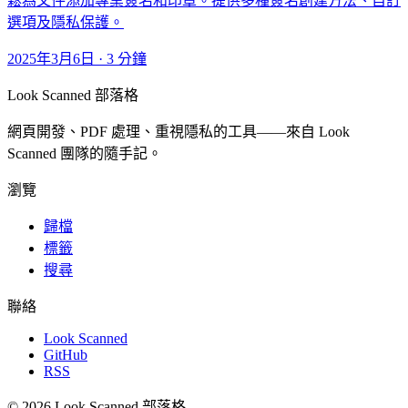
鬆為文件添加專業簽名和印章。提供多種簽名創建方法、自訂
選項及隱私保護。
2025年3月6日
·
3 分鐘
Look Scanned 部落格
網頁開發、PDF 處理、重視隱私的工具——來自 Look
Scanned 團隊的隨手記。
瀏覽
歸檔
標籤
搜尋
聯絡
Look Scanned
GitHub
RSS
© 2026 Look Scanned 部落格