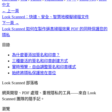
中文
←
上一頁
Look Scanned：快速、安全、智慧地模擬掃描文件
下一頁
→
Look Scanned 如何在製作逼真掃描效果 PDF 的同時保護您的
隱私
目錄
為什麼要添加簽名和印章？
三種靈活的簽名和印章創建方式
實時預覽，自由調整簽名和印章樣式
始終將隱私保護放在首位
Look Scanned 部落格
網頁開發、PDF 處理、重視隱私的工具——來自 Look
Scanned 團隊的隨手記。
瀏覽