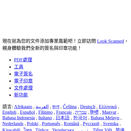
現在就為您的文件添加專業風範吧！立即訪問
Look Scanned
，
親身體驗我們全新的簽名與印章功能！
PDF處理
工具
電子簽名
電子印章
文件處理
新功能
語言:
Afrikaans
,
العربية
,
বাংলা
,
Čeština
,
Deutsch
,
Ελληνικά
,
English
,
Español
,
Filipino
,
Français
,
עברית
,
हिन्दी
,
Magyar
,
Bahasa Indonesia
,
Italiano
,
日本語
,
한국어
,
Bahasa Melayu
,
Nederlands
,
Polski
,
Português
,
Română
,
Русский
,
Svenska
,
Kiswahili
,
ไทย
,
Türkçe
,
Українська
,
اردو
,
Tiếng Việt
,
简体