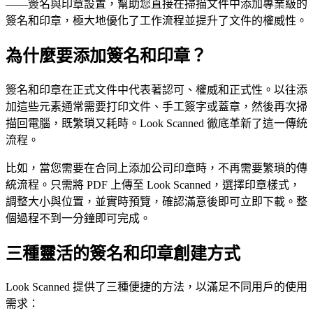
——簽名與印章設置，幫助您直接在掃描文件中添加專業級的
簽名和印章，極大地優化了工作流程並提升了文件的權威性。
為什麼要添加簽名和印章？
簽名和印章在正式文件中代表著認可、權威和正式性。以往添
加這些元素通常需要打印文件、手工簽字或蓋章，然後再次掃
描回電腦，既繁瑣又耗時。Look Scanned 徹底革新了這一傳統
流程。
比如，當您需要在合同上添加公司印章時，不再需要繁瑣的傳
統流程。只需將 PDF 上傳至 Look Scanned，選擇印章樣式，
調整大小與位置，並實時預覽，確認滿意後即可立即下載。整
個過程不到一分鐘即可完成。
三種靈活的簽名和印章創建方式
Look Scanned 提供了三種便捷的方法，以滿足不同用戶的使用
需求：