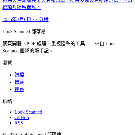
鬆為文件添加專業簽名和印章。提供多種簽名創建方法、自訂
選項及隱私保護。
2025年3月6日
·
3 分鐘
Look Scanned 部落格
網頁開發、PDF 處理、重視隱私的工具——來自 Look
Scanned 團隊的隨手記。
瀏覽
歸檔
標籤
搜尋
聯絡
Look Scanned
GitHub
RSS
© 2026 Look Scanned 部落格