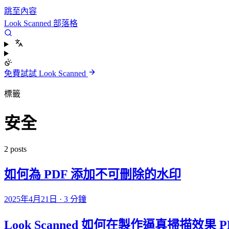
跳至內容
Look Scanned 部落格
免費試試 Look Scanned
標籤
安全
2 posts
如何為 PDF 添加不可刪除的水印
2025年4月21日
·
3 分鐘
Look Scanned 如何在製作逼真掃描效果