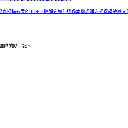
器中建立擬真掃描效果的 PDF。瞭解它如何透過本機處理方式保護敏
d 團隊的隨手記。