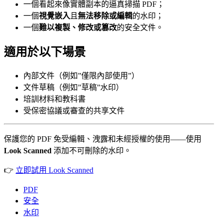
一個看起來像實體副本的逼真掃描 PDF；
一個
視覺嵌入
且
無法移除或編輯
的水印；
一個
難以複製、修改或篡改
的安全文件。
適用於以下場景
內部文件（例如”僅限內部使用”）
文件草稿（例如”草稿”水印）
培訓材料和教科書
受保密協議或審查的共享文件
保護您的 PDF 免受編輯、洩露和未經授權的使用——使用
Look Scanned
添加不可刪除的水印。
👉
立即試用 Look Scanned
PDF
安全
水印