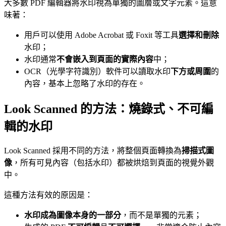
大多數 PDF 編輯器將水印視為單獨的圖層或文字元素。這意
味著：
用戶可以使用 Adobe Acrobat 或 Foxit 等工具
選擇和刪除
水印；
水印通常
不會嵌入到頁面的實際內容
中；
OCR（光學字符識別）軟件可以讀取水印
下方或周圍
的
內容，基本上忽略了水印的存在。
Look Scanned 的方法：燒錄式、不可編
輯的水印
Look Scanned 採用不同的方法，將整個頁面轉換為
掃描式圖
像
，所有可見內容（包括水印）都被烘焙到頁面的視覺外觀
中。
這種方法有效的原因是：
水印成為圖像本身的一部分
，而不是單獨的元素；