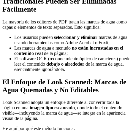
Tradicionales Pueden Ser Eliminadas
Fácilmente
La mayoría de los editores de PDF tratan las marcas de agua como
capas o elementos de texto separados. Esto significa:
Los usuarios pueden
seleccionar y eliminar
marcas de agua
usando herramientas como Adobe Acrobat o Foxit;
Las marcas de agua a menudo
no están incrustadas en el
contenido real
de la página;
El software OCR (reconocimiento óptico de caracteres) puede
leer el contenido
debajo o alrededor
de la marca de agua,
esencialmente ignorándola.
El Enfoque de Look Scanned: Marcas de
Agua Quemadas y No Editables
Look Scanned adopta un enfoque diferente al convertir toda la
página en una
imagen tipo escaneado
, donde todo el contenido
visible—incluyendo la marca de agua—se integra en la apariencia
visual de la página.
He aquí por qué este método funciona: