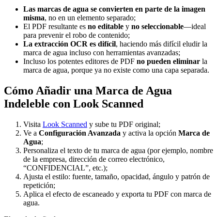
Las marcas de agua se convierten en parte de la imagen
misma
, no en un elemento separado;
El PDF resultante es
no editable
y
no seleccionable
—ideal
para prevenir el robo de contenido;
La extracción OCR es difícil
, haciendo más difícil eludir la
marca de agua incluso con herramientas avanzadas;
Incluso los potentes editores de PDF
no pueden eliminar
la
marca de agua, porque ya no existe como una capa separada.
Cómo Añadir una Marca de Agua
Indeleble con Look Scanned
Visita
Look Scanned
y sube tu PDF original;
Ve a
Configuración Avanzada
y activa la opción
Marca de
Agua
;
Personaliza el texto de tu marca de agua (por ejemplo, nombre
de la empresa, dirección de correo electrónico,
“CONFIDENCIAL”, etc.);
Ajusta el estilo: fuente, tamaño, opacidad, ángulo y patrón de
repetición;
Aplica el efecto de escaneado y exporta tu PDF con marca de
agua.