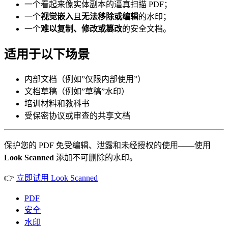
一个看起来像实体副本的逼真扫描 PDF；
一个
视觉嵌入
且
无法移除或编辑
的水印；
一个
难以复制、修改或篡改
的安全文档。
适用于以下场景
内部文档（例如”仅限内部使用”）
文档草稿（例如”草稿”水印）
培训材料和教科书
受保密协议或审查的共享文档
保护您的 PDF 免受编辑、泄露和未经授权的使用——使用
Look Scanned
添加不可删除的水印。
👉
立即试用 Look Scanned
PDF
安全
水印