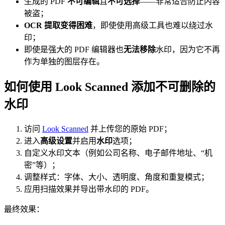
生成的 PDF
不可编辑
且
不可选择
——非常适合防止内容
被盗；
OCR 提取变得困难
，即使使用高级工具也难以绕过水
印；
即使是强大的 PDF 编辑器也
无法移除
水印，因为它不再
作为单独的图层存在。
如何使用 Look Scanned 添加不可删除的
水印
访问
Look Scanned
并上传您的原始 PDF；
进入
高级设置
并启用
水印
选项；
自定义水印文本（例如公司名称、电子邮件地址、“机
密”等）；
调整样式：字体、大小、透明度、角度和重复模式；
应用扫描效果并导出带水印的 PDF。
最终效果：