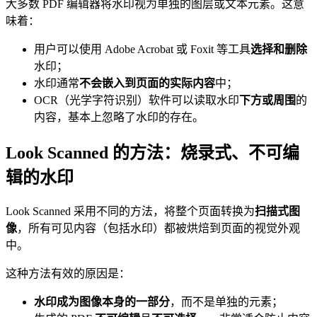
大多数 PDF 编辑器将水印视为单独的图层或文本元素。这意
味着：
用户可以使用 Adobe Acrobat 或 Foxit 等工具
选择和删除
水印；
水印通常
不会嵌入到页面的实际内容
中；
OCR（光学字符识别）软件可以读取水印
下方或周围
的
内容，基本上忽略了水印的存在。
Look Scanned 的方法：烧录式、不可编
辑的水印
Look Scanned 采用不同的方法，将整个页面转换为
扫描式图
像
，所有可见内容（包括水印）都被烘焙到页面的视觉外观
中。
这种方法有效的原因是：
水印成为图像本身的一部分
，而不是单独的元素；