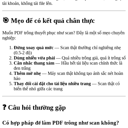
tài khoản, không tải file lên.
🎯 Mẹo để có kết quả chân thực
Muốn PDF trông thuyết phục như scan? Đây là một số mẹo chuyên
nghiệp:
Đừng xoay quá mức
— Scan thật thường chỉ nghiêng nhẹ
(0.5-2 độ)
Dùng nhiễu vừa phải
— Quá nhiều trông giả, quá ít trông số
Cân nhắc thang xám
— Hầu hết tài liệu scan chính thức là
đen trắng
Thêm mờ nhẹ
— Máy scan thật không tạo ảnh sắc nét hoàn
hảo
Thay đổi cài đặt cho tài liệu nhiều trang
— Scan thật có
biến thể nhỏ giữa các trang
❓ Câu hỏi thường gặp
Có hợp pháp để làm PDF trông như scan không?