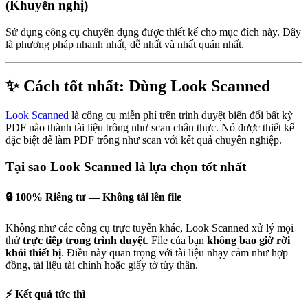
(Khuyến nghị)
Sử dụng công cụ chuyên dụng được thiết kế cho mục đích này. Đây
là phương pháp nhanh nhất, dễ nhất và nhất quán nhất.
✨ Cách tốt nhất: Dùng Look Scanned
Look Scanned
là công cụ miễn phí trên trình duyệt biến đổi bất kỳ
PDF nào thành tài liệu trông như scan chân thực. Nó được thiết kế
đặc biệt để làm PDF trông như scan với kết quả chuyên nghiệp.
Tại sao Look Scanned là lựa chọn tốt nhất
🔒 100% Riêng tư — Không tải lên file
Không như các công cụ trực tuyến khác, Look Scanned xử lý mọi
thứ
trực tiếp trong trình duyệt
. File của bạn
không bao giờ rời
khỏi thiết bị
. Điều này quan trọng với tài liệu nhạy cảm như hợp
đồng, tài liệu tài chính hoặc giấy tờ tùy thân.
⚡ Kết quả tức thì