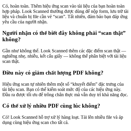
Có, hoàn toàn. Thêm hiệu ứng scan vào tài liệu của bạn hoàn toàn
hợp pháp. Look Scanned thường được dùng để nộp form, lưu trữ tài
liệu và chuẩn bị file cần vẻ “scan”. Tất nhiên, đảm bảo bạn đáp ứng
yêu cầu của người nhận.
Người nhận có thể biết đây không phải “scan thật”
không?
Gần như không thể. Look Scanned thêm các đặc điểm scan thật —
nghiêng nhẹ, nhiễu, kết cấu giấy — không thể phân biệt với tài liệu
scan thật.
Điều này có giảm chất lượng PDF không?
Hiệu ứng scan tự nhiên thêm một số “khuyết điểm” đặc trưng của
tài liệu scan. Bạn có thể kiểm soát mức độ của các hiệu ứng này.
Đầu ra được tối ưu để trông chân thực mà vẫn duy trì khả năng đọc.
Có thể xử lý nhiều PDF cùng lúc không?
Có! Look Scanned hỗ trợ xử lý hàng loạt. Tải lên nhiều file và áp
dụng cùng hiệu ứng scan cho tất cả.