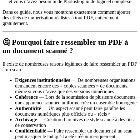
— et vous n’avez besoin ni de Photoshop ni de logiciel complexe.
Dans ce guide, nous vous montrons exactement comment ajouter
des effets de numérisation réalistes à tout PDF, entièrement
gratuitement.
🤔 Pourquoi faire ressembler un PDF à
un document scanné ?
Il existe de nombreuses raisons légitimes de faire ressembler un PDF
à un scan :
Exigences institutionnelles
— De nombreuses organisations
demandent encore des « copies scannées » de documents,
même si vous n’avez que des versions numériques
Cohérence
— Lors de la soumission de plusieurs documents,
une apparence scannée uniforme crée un ensemble homogène
Authenticité
— Un aspect scanné peut faire paraître les
documents numériques plus officiels ou « réels »
Archivage
— Création d’archives de style scanné à des fins
de conservation
Confidentialité
— Faire ressembler un document à un scan
peut masquer le fait qu’il a été créé numériquement