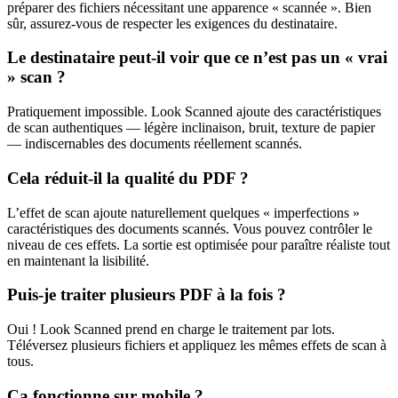
préparer des fichiers nécessitant une apparence « scannée ». Bien
sûr, assurez-vous de respecter les exigences du destinataire.
Le destinataire peut-il voir que ce n’est pas un « vrai
» scan ?
Pratiquement impossible. Look Scanned ajoute des caractéristiques
de scan authentiques — légère inclinaison, bruit, texture de papier
— indiscernables des documents réellement scannés.
Cela réduit-il la qualité du PDF ?
L’effet de scan ajoute naturellement quelques « imperfections »
caractéristiques des documents scannés. Vous pouvez contrôler le
niveau de ces effets. La sortie est optimisée pour paraître réaliste tout
en maintenant la lisibilité.
Puis-je traiter plusieurs PDF à la fois ?
Oui ! Look Scanned prend en charge le traitement par lots.
Téléversez plusieurs fichiers et appliquez les mêmes effets de scan à
tous.
Ça fonctionne sur mobile ?