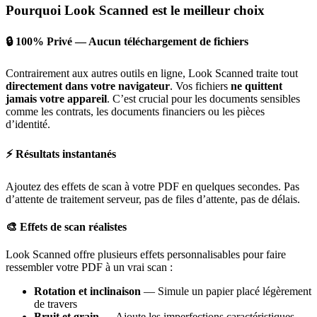
Pourquoi Look Scanned est le meilleur choix
🔒 100% Privé — Aucun téléchargement de fichiers
Contrairement aux autres outils en ligne, Look Scanned traite tout
directement dans votre navigateur
. Vos fichiers
ne quittent
jamais votre appareil
. C’est crucial pour les documents sensibles
comme les contrats, les documents financiers ou les pièces
d’identité.
⚡ Résultats instantanés
Ajoutez des effets de scan à votre PDF en quelques secondes. Pas
d’attente de traitement serveur, pas de files d’attente, pas de délais.
🎨 Effets de scan réalistes
Look Scanned offre plusieurs effets personnalisables pour faire
ressembler votre PDF à un vrai scan :
Rotation et inclinaison
— Simule un papier placé légèrement
de travers
Bruit et grain
— Ajoute les imperfections caractéristiques