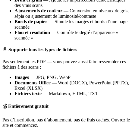
des vrais scans
Ajustements de couleur
— Conversion en niveaux de gris,
sépia ou ajustement de luminosité/contraste
Bords de papier
— Simule les marges et bords d’une page
scannée
Flou et résolution
— Contrôle le degré d’apparence «
scannée »
📄 Supporte tous les types de fichiers
Pas seulement les PDF — vous pouvez aussi faire ressembler ces
fichiers à des scans :
Images
— JPG, PNG, WebP
Documents Office
— Word (DOCX), PowerPoint (PPTX),
Excel (XLSX)
Fichiers texte
— Markdown, HTML, TXT
💰 Entièrement gratuit
Pas d’inscription, pas d’abonnement, pas de frais cachés. Ouvrez le
site et commencez.