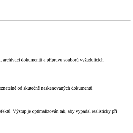
ů, archivaci dokumentů a přípravu souborů vyžadujících
ozeznatelné od skutečně naskenovaných dokumentů.
ektů. Výstup je optimalizován tak, aby vypadal realisticky při