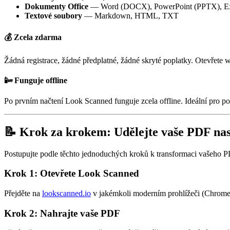
Dokumenty Office
— Word (DOCX), PowerPoint (PPTX), E
Textové soubory
— Markdown, HTML, TXT
💰 Zcela zdarma
Žádná registrace, žádné předplatné, žádné skryté poplatky. Otevřete 
📴 Funguje offline
Po prvním načtení Look Scanned funguje zcela offline. Ideální pro pou
📝 Krok za krokem: Udělejte vaše PDF na
Postupujte podle těchto jednoduchých kroků k transformaci vašeho 
Krok 1: Otevřete Look Scanned
Přejděte na
lookscanned.io
v jakémkoli moderním prohlížeči (Chrome, 
Krok 2: Nahrajte vaše PDF