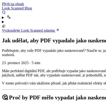
Přejít na obsah
Look Scanned Blog
Vyzkoušejte Look Scanned zdarma
Jak udělat, aby PDF vypadalo jako naskeno
Potřebujete, aby vaše PDF vypadalo jako naskenované? Naučte se, ja
souborů.
23. prosince 2025
·
5 min
Máte perfektní digitální PDF, ale potřebuje vypadat jako naskenova
jakýkoli, udělat PDF tak, aby vypadalo naskenované, je jednodušší, n
V tomto průvodci vám ukážeme přesně, jak přidat realistické efekty 
🤔 Proč by PDF mělo vypadat jako nasken