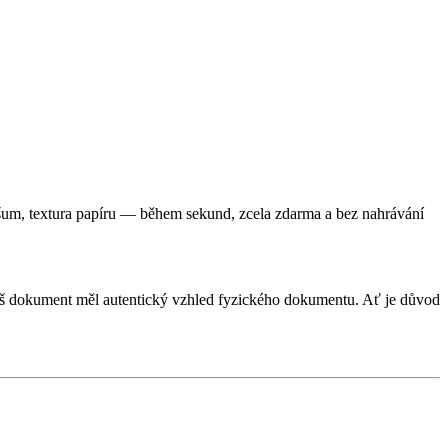
 šum, textura papíru — během sekund, zcela zdarma a bez nahrávání
váš dokument měl autentický vzhled fyzického dokumentu. Ať je důvod