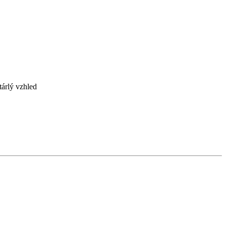
tárlý vzhled