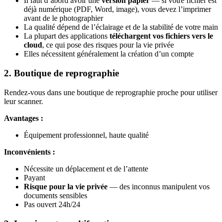
Il faut d’abord avoir une
version papier
— si votre fichier est
déjà numérique (PDF, Word, image), vous devez l’imprimer
avant de le photographier
La qualité dépend de l’éclairage et de la stabilité de votre main
La plupart des applications
téléchargent vos fichiers vers le
cloud
, ce qui pose des risques pour la vie privée
Elles nécessitent généralement la création d’un compte
2. Boutique de reprographie
Rendez-vous dans une boutique de reprographie proche pour utiliser
leur scanner.
Avantages :
Équipement professionnel, haute qualité
Inconvénients :
Nécessite un déplacement et de l’attente
Payant
Risque pour la vie privée
— des inconnus manipulent vos
documents sensibles
Pas ouvert 24h/24