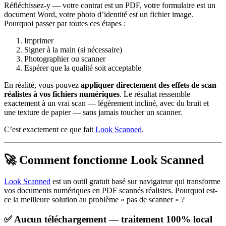
Réfléchissez-y — votre contrat est un PDF, votre formulaire est un
document Word, votre photo d’identité est un fichier image.
Pourquoi passer par toutes ces étapes :
Imprimer
Signer à la main (si nécessaire)
Photographier ou scanner
Espérer que la qualité soit acceptable
En réalité, vous pouvez
appliquer directement des effets de scan
réalistes à vos fichiers numériques
. Le résultat ressemble
exactement à un vrai scan — légèrement incliné, avec du bruit et
une texture de papier — sans jamais toucher un scanner.
C’est exactement ce que fait
Look Scanned
.
🚀 Comment fonctionne Look Scanned
Look Scanned
est un outil gratuit basé sur navigateur qui transforme
vos documents numériques en PDF scannés réalistes. Pourquoi est-
ce la meilleure solution au problème « pas de scanner » ?
✅ Aucun téléchargement — traitement 100% local