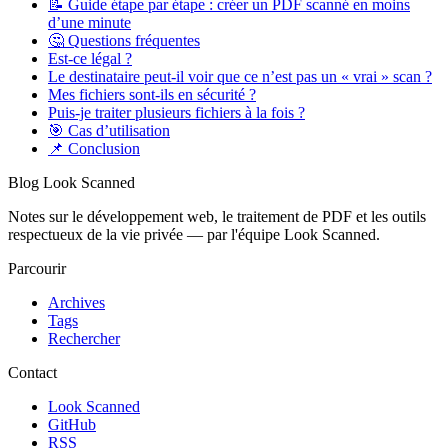
📝 Guide étape par étape : créer un PDF scanné en moins
d’une minute
🤔 Questions fréquentes
Est-ce légal ?
Le destinataire peut-il voir que ce n’est pas un « vrai » scan ?
Mes fichiers sont-ils en sécurité ?
Puis-je traiter plusieurs fichiers à la fois ?
🎯 Cas d’utilisation
📌 Conclusion
Blog Look Scanned
Notes sur le développement web, le traitement de PDF et les outils
respectueux de la vie privée — par l'équipe Look Scanned.
Parcourir
Archives
Tags
Rechercher
Contact
Look Scanned
GitHub
RSS