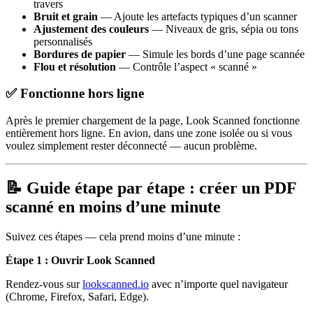
travers
Bruit et grain
— Ajoute les artefacts typiques d’un scanner
Ajustement des couleurs
— Niveaux de gris, sépia ou tons
personnalisés
Bordures de papier
— Simule les bords d’une page scannée
Flou et résolution
— Contrôle l’aspect « scanné »
✅ Fonctionne hors ligne
Après le premier chargement de la page, Look Scanned fonctionne
entièrement hors ligne. En avion, dans une zone isolée ou si vous
voulez simplement rester déconnecté — aucun problème.
📝 Guide étape par étape : créer un PDF
scanné en moins d’une minute
Suivez ces étapes — cela prend moins d’une minute :
Étape 1 : Ouvrir Look Scanned
Rendez-vous sur
lookscanned.io
avec n’importe quel navigateur
(Chrome, Firefox, Safari, Edge).