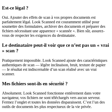
Est-ce légal ?
Oui. Ajouter des effets de scan à vos propres documents est
parfaitement légal. Look Scanned est couramment utilisé pour
soumettre des formulaires, archiver des documents et préparer des
fichiers nécessitant une apparence « scannée ». Bien sûr, assurez-
vous de respecter les exigences du destinataire.
Le destinataire peut-il voir que ce n’est pas un « vrai
» scan ?
Pratiquement impossible. Look Scanned ajoute des caractéristiques
authentiques de scan — légère inclinaison, bruit, texture de papier
— le résultat est indiscernable d’un scan réalisé avec un vrai
scanner.
Mes fichiers sont-ils en sécurité ?
Absolument. Look Scanned fonctionne entièrement dans votre
navigateur, vos fichiers ne sont téléchargés vers aucun serveur.
Fermez l’onglet et toutes les données disparaissent. C’est l’un des
outils de documents les plus respectueux de la vie privée.