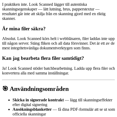
I praktiken inte. Look Scanned lägger till autentiska
skanningsegenskaper — lätt lutning, brus, papperstextur —
resultatet går inte att skilja från en skanning gjord med en riktig
skanner.
Är mina filer säkra?
Absolut. Look Scanned körs helt i webbläsaren, filer laddas inte upp
till någon server. Stäng fliken och all data försvinner. Det är ett av de
mest integritetsvänliga dokumentverktygen som finns.
Kan jag bearbeta flera filer samtidigt?
Ja! Look Scanned stöder batchbearbetning. Ladda upp flera filer och
konvertera alla med samma inställningar.
🎯 Användningsområden
Skicka in signerade kontrakt
— lägg till skanningseffekter
efter digital signering
Ansökningsblanketter
— få dina PDF-formulär att se ut som
officiella skanningar