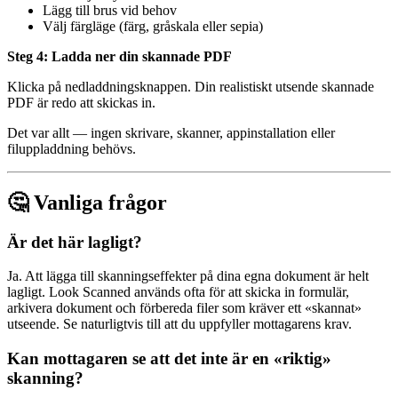
Lägg till brus vid behov
Välj färgläge (färg, gråskala eller sepia)
Steg 4: Ladda ner din skannade PDF
Klicka på nedladdningsknappen. Din realistiskt utsende skannade
PDF är redo att skickas in.
Det var allt — ingen skrivare, skanner, appinstallation eller
filuppladdning behövs.
🤔 Vanliga frågor
Är det här lagligt?
Ja. Att lägga till skanningseffekter på dina egna dokument är helt
lagligt. Look Scanned används ofta för att skicka in formulär,
arkivera dokument och förbereda filer som kräver ett «skannat»
utseende. Se naturligtvis till att du uppfyller mottagarens krav.
Kan mottagaren se att det inte är en «riktig»
skanning?