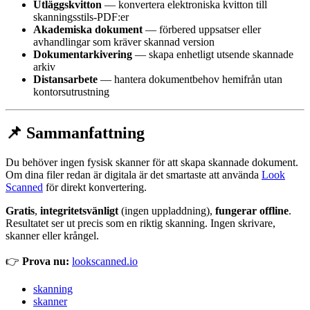
Utläggskvitton
— konvertera elektroniska kvitton till
skanningsstils-PDF:er
Akademiska dokument
— förbered uppsatser eller
avhandlingar som kräver skannad version
Dokumentarkivering
— skapa enhetligt utsende skannade
arkiv
Distansarbete
— hantera dokumentbehov hemifrån utan
kontorsutrustning
📌 Sammanfattning
Du behöver ingen fysisk skanner för att skapa skannade dokument.
Om dina filer redan är digitala är det smartaste att använda
Look
Scanned
för direkt konvertering.
Gratis
,
integritetsvänligt
(ingen uppladdning),
fungerar offline
.
Resultatet ser ut precis som en riktig skanning. Ingen skrivare,
skanner eller krångel.
👉
Prova nu:
lookscanned.io
skanning
skanner