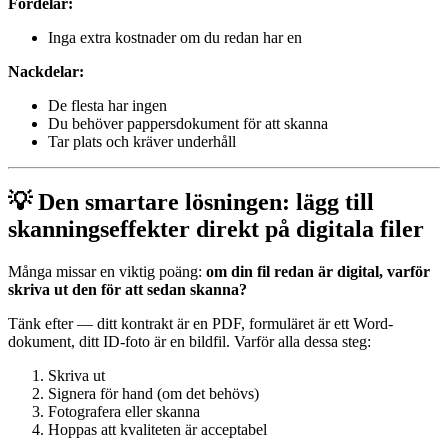
Fördelar:
Inga extra kostnader om du redan har en
Nackdelar:
De flesta har ingen
Du behöver pappersdokument för att skanna
Tar plats och kräver underhåll
💡 Den smartare lösningen: lägg till
skanningseffekter direkt på digitala filer
Många missar en viktig poäng:
om din fil redan är digital, varför
skriva ut den för att sedan skanna?
Tänk efter — ditt kontrakt är en PDF, formuläret är ett Word-
dokument, ditt ID-foto är en bildfil. Varför alla dessa steg:
Skriva ut
Signera för hand (om det behövs)
Fotografera eller skanna
Hoppas att kvaliteten är acceptabel