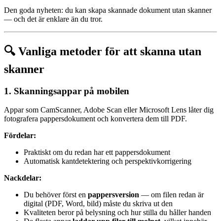
Den goda nyheten: du kan skapa skannade dokument utan skanner
— och det är enklare än du tror.
🔍 Vanliga metoder för att skanna utan
skanner
1. Skanningsappar på mobilen
Appar som CamScanner, Adobe Scan eller Microsoft Lens låter dig
fotografera pappersdokument och konvertera dem till PDF.
Fördelar:
Praktiskt om du redan har ett pappersdokument
Automatisk kantdetektering och perspektivkorrigering
Nackdelar:
Du behöver först en
pappersversion
— om filen redan är
digital (PDF, Word, bild) måste du skriva ut den
Kvaliteten beror på belysning och hur stilla du håller handen