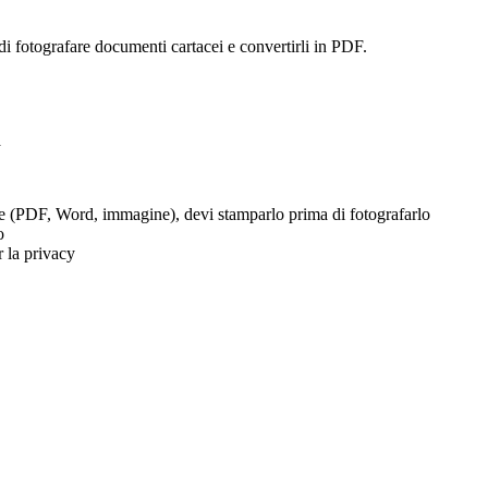
fotografare documenti cartacei e convertirli in PDF.
a
ale (PDF, Word, immagine), devi stamparlo prima di fotografarlo
o
r la privacy