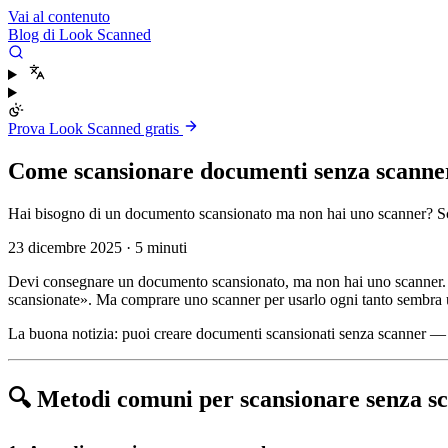
Vai al contenuto
Blog di Look Scanned
Prova Look Scanned gratis
Come scansionare documenti senza scanner
Hai bisogno di un documento scansionato ma non hai uno scanner? Scopri 
23 dicembre 2025
·
5 minuti
Devi consegnare un documento scansionato, ma non hai uno scanner. Ti 
scansionate». Ma comprare uno scanner per usarlo ogni tanto sembra u
La buona notizia: puoi creare documenti scansionati senza scanner — e
🔍 Metodi comuni per scansionare senza s