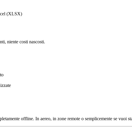
cel (XLSX)
ti, niente costi nascosti.
to
izzate
letamente offline. In aereo, in zone remote o semplicemente se vuoi s