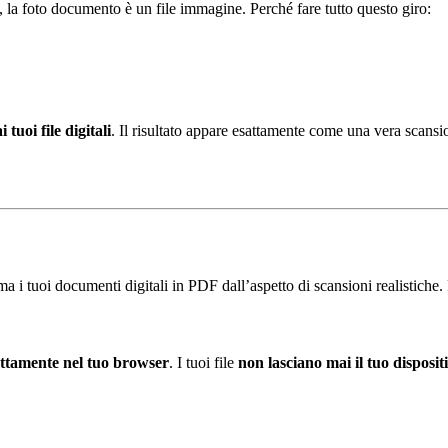
la foto documento è un file immagine. Perché fare tutto questo giro:
 tuoi file digitali
. Il risultato appare esattamente come una vera scans
a i tuoi documenti digitali in PDF dall’aspetto di scansioni realistich
ettamente nel tuo browser
. I tuoi file
non lasciano mai il tuo disposit