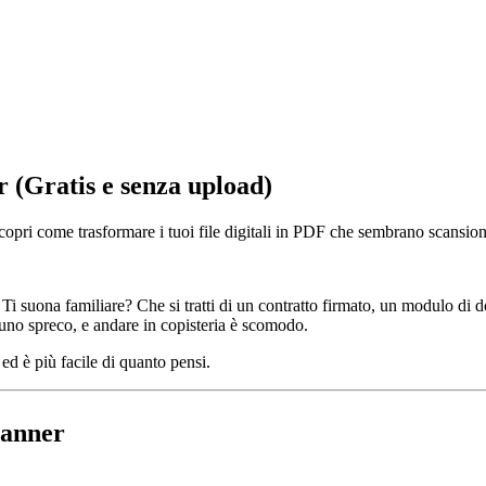
 (Gratis e senza upload)
come trasformare i tuoi file digitali in PDF che sembrano scansioni real
suona familiare? Che si tratti di un contratto firmato, un modulo di d
no spreco, e andare in copisteria è scomodo.
d è più facile di quanto pensi.
canner