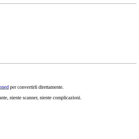
nned
per convertirli direttamente.
ante, niente scanner, niente complicazioni.