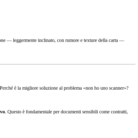
ione — leggermente inclinato, con rumore e texture della carta —
e. Perché è la migliore soluzione al problema «non ho uno scanner»?
ivo
. Questo è fondamentale per documenti sensibili come contratti,