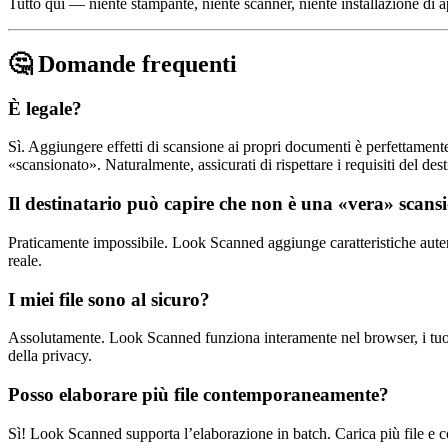
Tutto qui — niente stampante, niente scanner, niente installazione di a
🤔 Domande frequenti
È legale?
Sì. Aggiungere effetti di scansione ai propri documenti è perfettame
«scansionato». Naturalmente, assicurati di rispettare i requisiti del dest
Il destinatario può capire che non è una «vera» scans
Praticamente impossibile. Look Scanned aggiunge caratteristiche autent
reale.
I miei file sono al sicuro?
Assolutamente. Look Scanned funziona interamente nel browser, i tuoi f
della privacy.
Posso elaborare più file contemporaneamente?
Sì! Look Scanned supporta l’elaborazione in batch. Carica più file e con