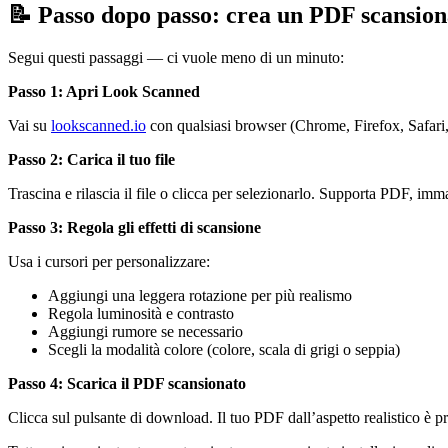
📝 Passo dopo passo: crea un PDF scansion
Segui questi passaggi — ci vuole meno di un minuto:
Passo 1: Apri Look Scanned
Vai su
lookscanned.io
con qualsiasi browser (Chrome, Firefox, Safari
Passo 2: Carica il tuo file
Trascina e rilascia il file o clicca per selezionarlo. Supporta PDF, im
Passo 3: Regola gli effetti di scansione
Usa i cursori per personalizzare:
Aggiungi una leggera rotazione per più realismo
Regola luminosità e contrasto
Aggiungi rumore se necessario
Scegli la modalità colore (colore, scala di grigi o seppia)
Passo 4: Scarica il PDF scansionato
Clicca sul pulsante di download. Il tuo PDF dall’aspetto realistico è p