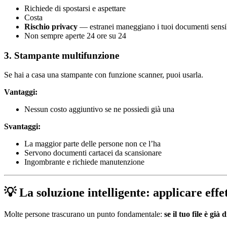
Richiede di spostarsi e aspettare
Costa
Rischio privacy
— estranei maneggiano i tuoi documenti sensib
Non sempre aperte 24 ore su 24
3. Stampante multifunzione
Se hai a casa una stampante con funzione scanner, puoi usarla.
Vantaggi:
Nessun costo aggiuntivo se ne possiedi già una
Svantaggi:
La maggior parte delle persone non ce l’ha
Servono documenti cartacei da scansionare
Ingombrante e richiede manutenzione
💡 La soluzione intelligente: applicare effet
Molte persone trascurano un punto fondamentale:
se il tuo file è gi