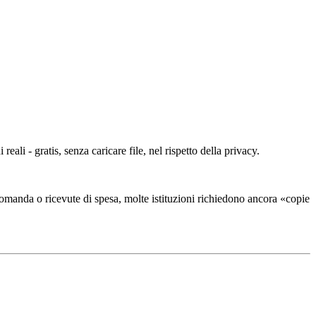
i - gratis, senza caricare file, nel rispetto della privacy.
omanda o ricevute di spesa, molte istituzioni richiedono ancora «copie