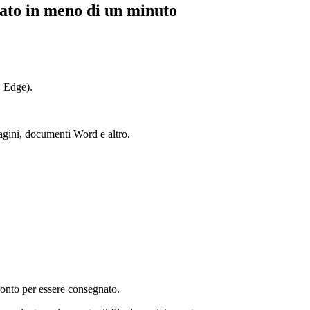
ato in meno di un minuto
, Edge).
magini, documenti Word e altro.
ronto per essere consegnato.