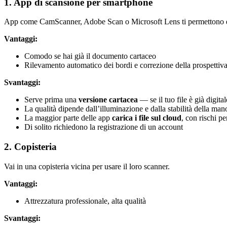
1. App di scansione per smartphone
App come CamScanner, Adobe Scan o Microsoft Lens ti permettono di 
Vantaggi:
Comodo se hai già il documento cartaceo
Rilevamento automatico dei bordi e correzione della prospettiv
Svantaggi:
Serve prima una
versione cartacea
— se il tuo file è già digit
La qualità dipende dall’illuminazione e dalla stabilità della man
La maggior parte delle app
carica i file sul cloud
, con rischi pe
Di solito richiedono la registrazione di un account
2. Copisteria
Vai in una copisteria vicina per usare il loro scanner.
Vantaggi:
Attrezzatura professionale, alta qualità
Svantaggi: