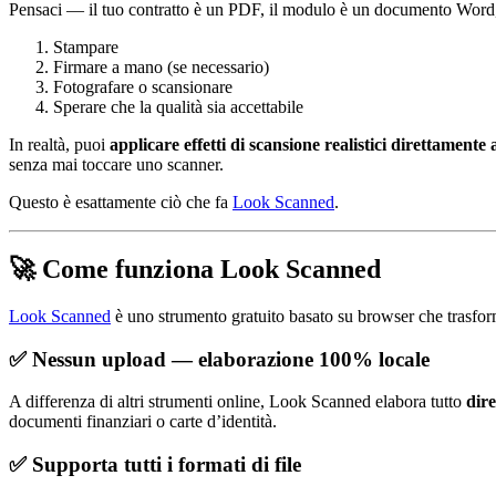
Pensaci — il tuo contratto è un PDF, il modulo è un documento Word, 
Stampare
Firmare a mano (se necessario)
Fotografare o scansionare
Sperare che la qualità sia accettabile
In realtà, puoi
applicare effetti di scansione realistici direttamente ai
senza mai toccare uno scanner.
Questo è esattamente ciò che fa
Look Scanned
.
🚀 Come funziona Look Scanned
Look Scanned
è uno strumento gratuito basato su browser che trasform
✅ Nessun upload — elaborazione 100% locale
A differenza di altri strumenti online, Look Scanned elabora tutto
dir
documenti finanziari o carte d’identità.
✅ Supporta tutti i formati di file