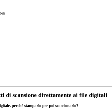
ili
ti di scansione direttamente ai file digitali
à digitale, perché stamparlo per poi scansionarlo?