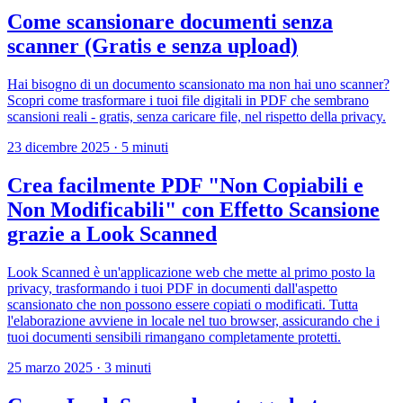
Come scansionare documenti senza
scanner (Gratis e senza upload)
Hai bisogno di un documento scansionato ma non hai uno scanner?
Scopri come trasformare i tuoi file digitali in PDF che sembrano
scansioni reali - gratis, senza caricare file, nel rispetto della privacy.
23 dicembre 2025
·
5 minuti
Crea facilmente PDF "Non Copiabili e
Non Modificabili" con Effetto Scansione
grazie a Look Scanned
Look Scanned è un'applicazione web che mette al primo posto la
privacy, trasformando i tuoi PDF in documenti dall'aspetto
scansionato che non possono essere copiati o modificati. Tutta
l'elaborazione avviene in locale nel tuo browser, assicurando che i
tuoi documenti sensibili rimangano completamente protetti.
25 marzo 2025
·
3 minuti