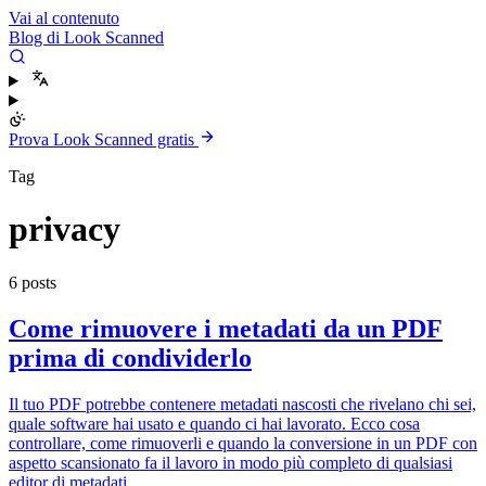
Vai al contenuto
Blog di Look Scanned
Prova Look Scanned gratis
Tag
privacy
6 posts
Come rimuovere i metadati da un PDF
prima di condividerlo
Il tuo PDF potrebbe contenere metadati nascosti che rivelano chi sei,
quale software hai usato e quando ci hai lavorato. Ecco cosa
controllare, come rimuoverli e quando la conversione in un PDF con
aspetto scansionato fa il lavoro in modo più completo di qualsiasi
editor di metadati.