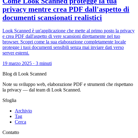
Come Look Scanned protegge la tua
privacy mentre crea PDF dall'aspetto di
documenti scansionati realistici
Look Scanned è un'applicazione che mette al primo posto la privacy
e crea PDF dall'aspetto di vere scansioni direttamente nel tuo
browser. Scopri come la sua elaborazione completamente locale
protegge i tuoi documenti sensibili senza mai inviare dati verso
server esterni.
19 marzo 2025
·
3 minuti
Blog di Look Scanned
Note su sviluppo web, elaborazione PDF e strumenti che rispettano
la privacy — dal team di Look Scanned.
Sfoglia
Archivio
Tag
Cerca
Contatto