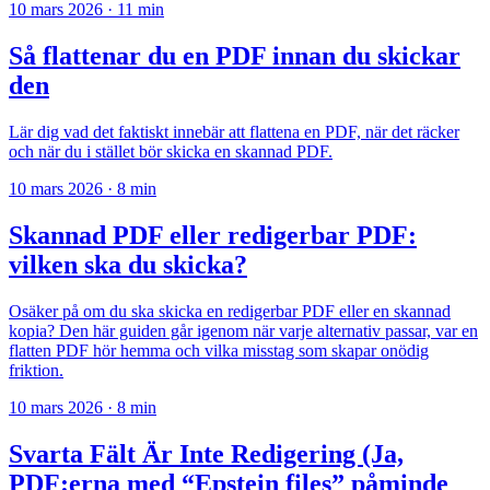
10 mars 2026
·
11 min
Så flattenar du en PDF innan du skickar
den
Lär dig vad det faktiskt innebär att flattena en PDF, när det räcker
och när du i stället bör skicka en skannad PDF.
10 mars 2026
·
8 min
Skannad PDF eller redigerbar PDF:
vilken ska du skicka?
Osäker på om du ska skicka en redigerbar PDF eller en skannad
kopia? Den här guiden går igenom när varje alternativ passar, var en
flatten PDF hör hemma och vilka misstag som skapar onödig
friktion.
10 mars 2026
·
8 min
Svarta Fält Är Inte Redigering (Ja,
PDF:erna med “Epstein files” påminde