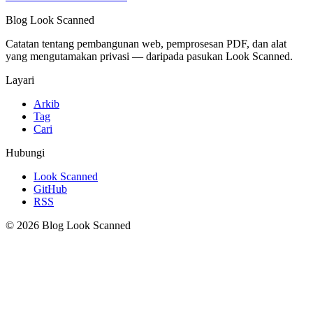
Blog Look Scanned
Catatan tentang pembangunan web, pemprosesan PDF, dan alat
yang mengutamakan privasi — daripada pasukan Look Scanned.
Layari
Arkib
Tag
Cari
Hubungi
Look Scanned
GitHub
RSS
© 2026 Blog Look Scanned