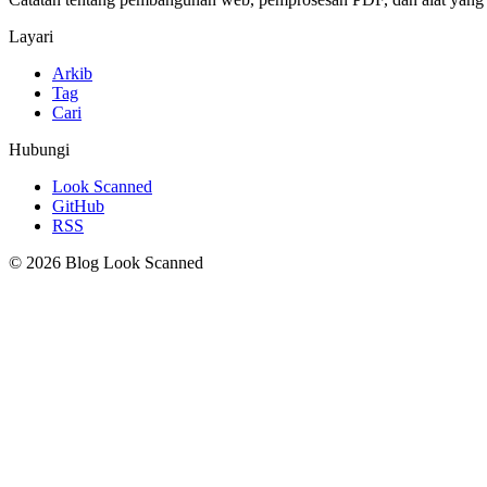
Layari
Arkib
Tag
Cari
Hubungi
Look Scanned
GitHub
RSS
© 2026 Blog Look Scanned