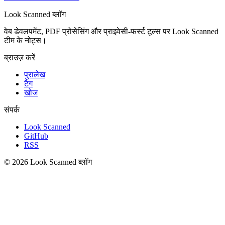
Look Scanned ब्लॉग
वेब डेवलपमेंट, PDF प्रोसेसिंग और प्राइवेसी-फर्स्ट टूल्स पर Look Scanned
टीम के नोट्स।
ब्राउज़ करें
पुरालेख
टैग
खोज
संपर्क
Look Scanned
GitHub
RSS
© 2026 Look Scanned ब्लॉग