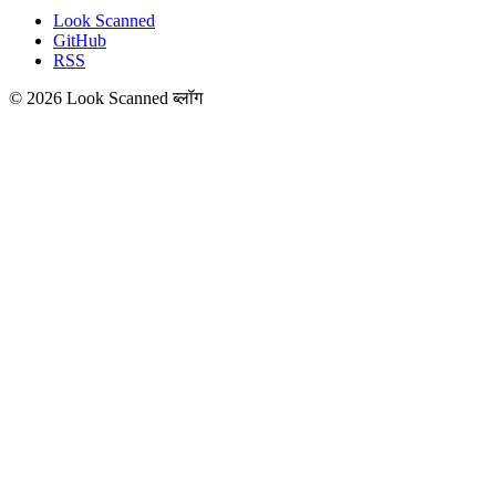
Look Scanned
GitHub
RSS
© 2026 Look Scanned ब्लॉग