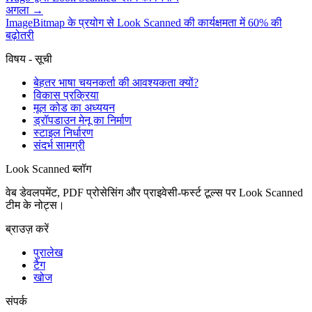
अगला
→
ImageBitmap के प्रयोग से Look Scanned की कार्यक्षमता में 60% की
बढ़ोतरी
विषय - सूची
बेहतर भाषा चयनकर्ता की आवश्यकता क्यों?
विकास प्रक्रिया
मूल कोड का अध्ययन
ड्रॉपडाउन मेनू का निर्माण
स्टाइल निर्धारण
संदर्भ सामग्री
Look Scanned ब्लॉग
वेब डेवलपमेंट, PDF प्रोसेसिंग और प्राइवेसी-फर्स्ट टूल्स पर Look Scanned
टीम के नोट्स।
ब्राउज़ करें
पुरालेख
टैग
खोज
संपर्क