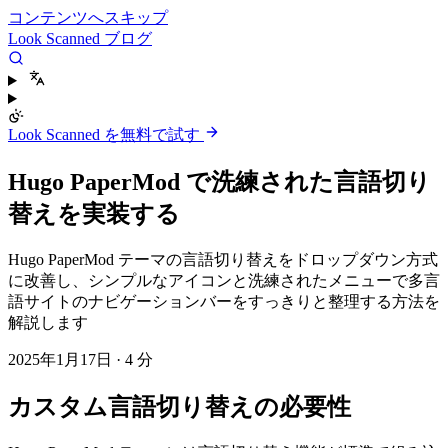
コンテンツへスキップ
Look Scanned ブログ
Look Scanned を無料で試す
Hugo PaperMod で洗練された言語切り
替えを実装する
Hugo PaperMod テーマの言語切り替えをドロップダウン方式
に改善し、シンプルなアイコンと洗練されたメニューで多言
語サイトのナビゲーションバーをすっきりと整理する方法を
解説します
2025年1月17日
·
4 分
カスタム言語切り替えの必要性