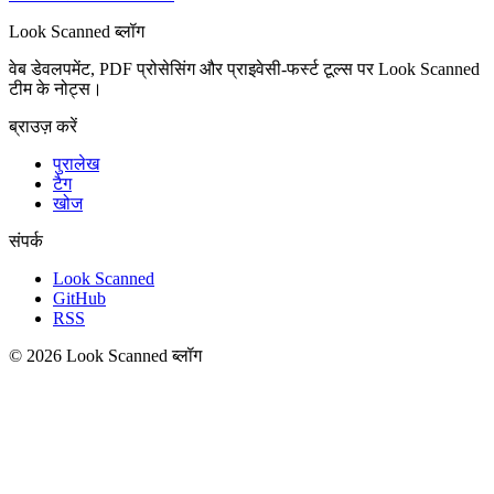
Look Scanned ब्लॉग
वेब डेवलपमेंट, PDF प्रोसेसिंग और प्राइवेसी-फर्स्ट टूल्स पर Look Scanned
टीम के नोट्स।
ब्राउज़ करें
पुरालेख
टैग
खोज
संपर्क
Look Scanned
GitHub
RSS
© 2026 Look Scanned ब्लॉग