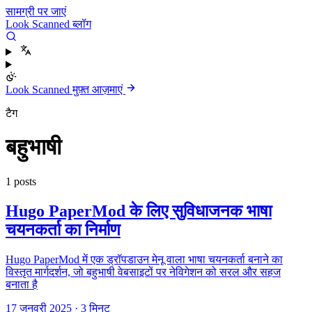
सामग्री पर जाएं
Look Scanned ब्लॉग
Look Scanned मुफ़्त आज़माएं
टैग
बहुभाषी
1 posts
Hugo PaperMod के लिए सुविधाजनक भाषा
चयनकर्ता का निर्माण
Hugo PaperMod में एक ड्रॉपडाउन मेनू वाला भाषा चयनकर्ता बनाने का
विस्तृत मार्गदर्शन, जो बहुभाषी वेबसाइटों पर नेविगेशन को सरल और सहज
बनाता है
17 जनवरी 2025
·
3 मिनट