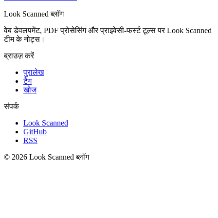
Look Scanned ब्लॉग
वेब डेवलपमेंट, PDF प्रोसेसिंग और प्राइवेसी-फर्स्ट टूल्स पर Look Scanned
टीम के नोट्स।
ब्राउज़ करें
पुरालेख
टैग
खोज
संपर्क
Look Scanned
GitHub
RSS
© 2026 Look Scanned ब्लॉग