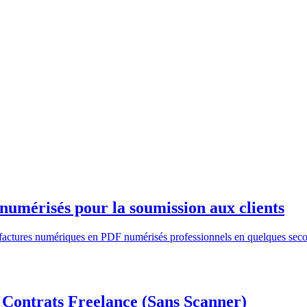
numérisés pour la soumission aux clients
factures numériques en PDF numérisés professionnels en quelques secon
Contrats Freelance (Sans Scanner)