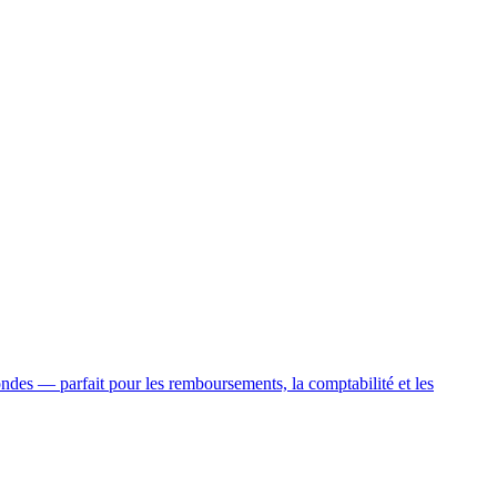
des — parfait pour les remboursements, la comptabilité et les