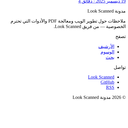
19 ديسمبر 2025
·
دقائق 4
مدونة Look Scanned
ملاحظات حول تطوير الويب ومعالجة PDF والأدوات التي تحترم
الخصوصية — من فريق Look Scanned.
تصفح
الأرشيف
الوسوم
بحث
تواصل
Look Scanned
GitHub
RSS
© 2026 مدونة Look Scanned