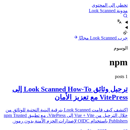
تخطي إلى المحتوى
مدونة Look Scanned
جرب Look Scanned مجانًا
الوسوم
npm
1 posts
ترحيل وثائق Look Scanned How-To إلى
VitePress مع تعزيز الأمان
اكتشف كيف قامت Look Scanned بترقية البنية التحتية للوثائق من
خلال الترحيل من Vue + Vite إلى VitePress، مع تطبيق npm Trusted
Publishers باستخدام OIDC لإصدارات الحزم الآمنة بدون رموز.