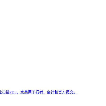
扫描PDF，完美用于报销、会计和官方提交。