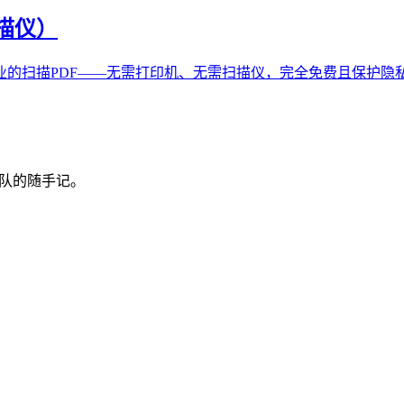
描仪）
的扫描PDF——无需打印机、无需扫描仪，完全免费且保护隐
 团队的随手记。