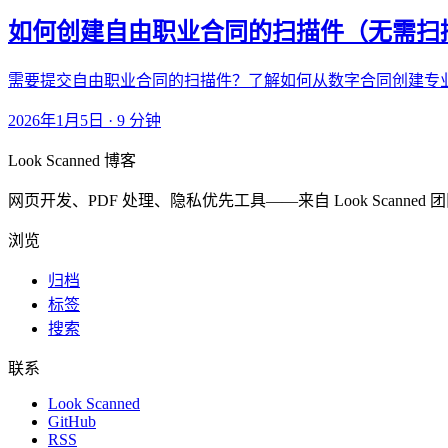
如何创建自由职业合同的扫描件（无需扫
需要提交自由职业合同的扫描件？了解如何从数字合同创建专业
2026年1月5日
·
9 分钟
Look Scanned 博客
网页开发、PDF 处理、隐私优先工具——来自 Look Scanned
浏览
归档
标签
搜索
联系
Look Scanned
GitHub
RSS