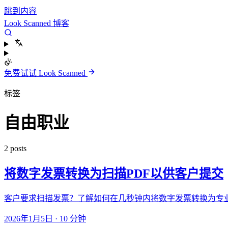
跳到内容
Look Scanned 博客
免费试试 Look Scanned
标签
自由职业
2 posts
将数字发票转换为扫描PDF以供客户提交
客户要求扫描发票？了解如何在几秒钟内将数字发票转换为专业
2026年1月5日
·
10 分钟