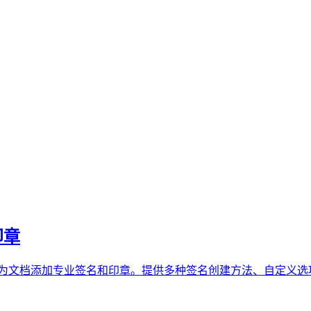
印章
览器中轻松为文档添加专业签名和印章。提供多种签名创建方法、自定义