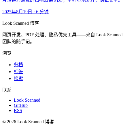
片转换为逼真的扫描效果 PDF，全程本地处理，隐私安全。
2025年8月19日
·
6 分钟
Look Scanned 博客
网页开发、PDF 处理、隐私优先工具——来自 Look Scanned
团队的随手记。
浏览
归档
标签
搜索
联系
Look Scanned
GitHub
RSS
© 2026 Look Scanned 博客