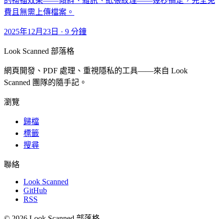
的掃描效果——傾斜、雜訊、紙張紋理——幾秒搞定，完全免
費且無需上傳檔案。
2025年12月23日
·
9 分鐘
Look Scanned 部落格
網頁開發、PDF 處理、重視隱私的工具——來自 Look
Scanned 團隊的隨手記。
瀏覽
歸檔
標籤
搜尋
聯絡
Look Scanned
GitHub
RSS
© 2026 Look Scanned 部落格