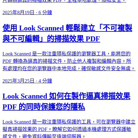
片轉為逼真的掃描效果 PDF，全程本地處理，隱私安全。
2025年8月19日
·
6 分鐘
使用 Look Scanned 輕鬆建立「不可複製
與不可編輯」的掃描效果 PDF
Look Scanned 是一款注重隱私保護的瀏覽器工具，能將您的
PDF 轉換為逼真的掃描文件，防止他人複製和編輯內容。所
有處理均在您的瀏覽器中本地完成，確保敏感文件安全無虞。
2025年3月25日
·
4 分鐘
Look Scanned 如何在製作逼真掃描效果
PDF 的同時保護您的隱私
Look Scanned 是一款注重隱私保護的工具，可在瀏覽器中建立
擬真掃描效果的 PDF。瞭解它如何透過本機處理方式保護敏
感文件，避免資料傳輸至遠端伺服器。