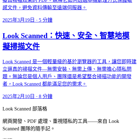
擬真掃描效果的 PDF。瞭解它如何透過本機處理方式保護敏
感文件，避免資料傳輸至遠端伺服器。
2025年3月19日
·
5 分鐘
Look Scanned：快速、安全、智慧地模
擬掃描文件
Look Scanned 是一個輕量級的基於瀏覽器的工具，讓您即時建
立逼真的掃描文件—無需安裝、無需上傳、無需擔心隱私問
題。無論您是個人用戶、團隊還是希望整合掃描功能的開發
者，Look Scanned 都能滿足您的需求。
2025年2月10日
·
8 分鐘
Look Scanned 部落格
網頁開發、PDF 處理、重視隱私的工具——來自 Look
Scanned 團隊的隨手記。