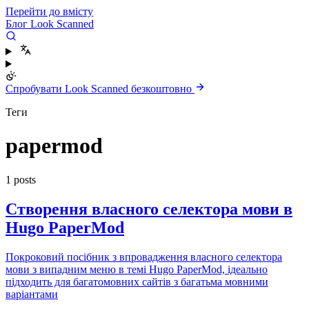
Перейти до вмісту
Блог Look Scanned
Спробувати Look Scanned безкоштовно
Теги
papermod
1 posts
Створення власного селектора мови в
Hugo PaperMod
Покроковий посібник з впровадження власного селектора
мови з випадним меню в темі Hugo PaperMod, ідеально
підходить для багатомовних сайтів з багатьма мовними
варіантами