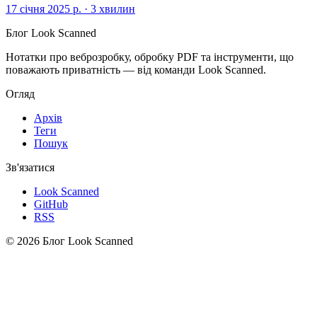
17 січня 2025 р.
·
3 хвилин
Блог Look Scanned
Нотатки про веброзробку, обробку PDF та інструменти, що
поважають приватність — від команди Look Scanned.
Огляд
Архів
Теги
Пошук
Зв'язатися
Look Scanned
GitHub
RSS
© 2026 Блог Look Scanned