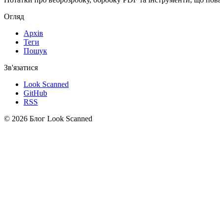
Огляд
Архів
Теги
Пошук
Зв'язатися
Look Scanned
GitHub
RSS
© 2026 Блог Look Scanned