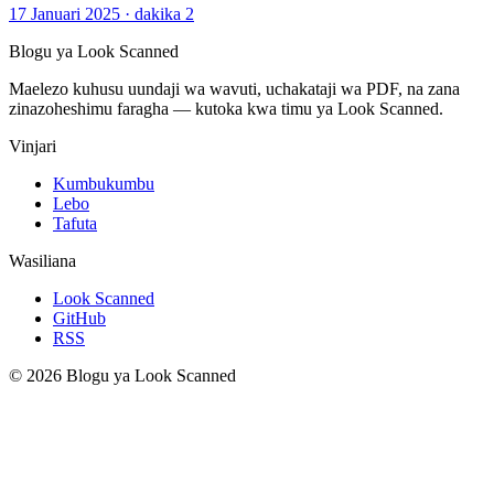
17 Januari 2025
·
dakika 2
Blogu ya Look Scanned
Maelezo kuhusu uundaji wa wavuti, uchakataji wa PDF, na zana
zinazoheshimu faragha — kutoka kwa timu ya Look Scanned.
Vinjari
Kumbukumbu
Lebo
Tafuta
Wasiliana
Look Scanned
GitHub
RSS
© 2026 Blogu ya Look Scanned