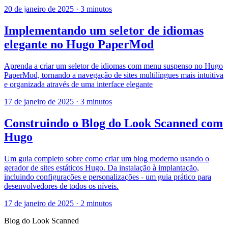
20 de janeiro de 2025
·
3 minutos
Implementando um seletor de idiomas
elegante no Hugo PaperMod
Aprenda a criar um seletor de idiomas com menu suspenso no Hugo
PaperMod, tornando a navegação de sites multilíngues mais intuitiva
e organizada através de uma interface elegante
17 de janeiro de 2025
·
3 minutos
Construindo o Blog do Look Scanned com
Hugo
Um guia completo sobre como criar um blog moderno usando o
gerador de sites estáticos Hugo. Da instalação à implantação,
incluindo configurações e personalizações - um guia prático para
desenvolvedores de todos os níveis.
17 de janeiro de 2025
·
2 minutos
Blog do Look Scanned