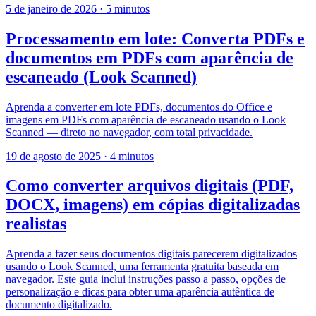
5 de janeiro de 2026
·
5 minutos
Processamento em lote: Converta PDFs e
documentos em PDFs com aparência de
escaneado (Look Scanned)
Aprenda a converter em lote PDFs, documentos do Office e
imagens em PDFs com aparência de escaneado usando o Look
Scanned — direto no navegador, com total privacidade.
19 de agosto de 2025
·
4 minutos
Como converter arquivos digitais (PDF,
DOCX, imagens) em cópias digitalizadas
realistas
Aprenda a fazer seus documentos digitais parecerem digitalizados
usando o Look Scanned, uma ferramenta gratuita baseada em
navegador. Este guia inclui instruções passo a passo, opções de
personalização e dicas para obter uma aparência autêntica de
documento digitalizado.